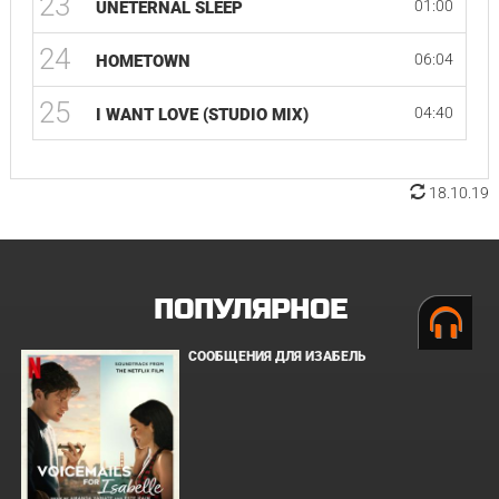
23
01:00
UNETERNAL SLEEP
24
06:04
HOMETOWN
25
04:40
I WANT LOVE (STUDIO MIX)
18.10.19
ПОПУЛЯРНОЕ
СООБЩЕНИЯ ДЛЯ ИЗАБЕЛЬ