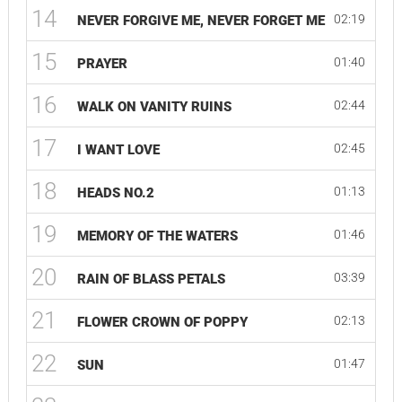
14
02:19
NEVER FORGIVE ME, NEVER FORGET ME
15
01:40
PRAYER
16
02:44
WALK ON VANITY RUINS
17
02:45
I WANT LOVE
18
01:13
HEADS NO.2
19
01:46
MEMORY OF THE WATERS
20
03:39
RAIN OF BLASS PETALS
21
02:13
FLOWER CROWN OF POPPY
22
01:47
SUN