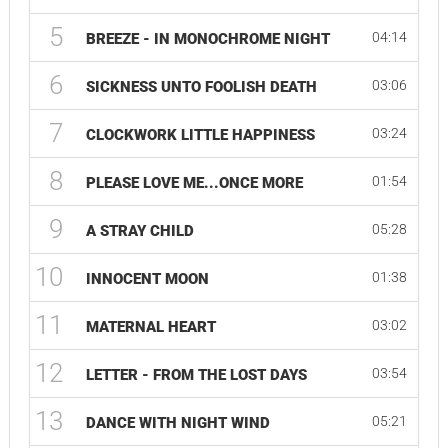
5
04:14
BREEZE - IN MONOCHROME NIGHT
6
03:06
SICKNESS UNTO FOOLISH DEATH
7
03:24
CLOCKWORK LITTLE HAPPINESS
8
01:54
PLEASE LOVE ME...ONCE MORE
9
05:28
A STRAY CHILD
10
01:38
INNOCENT MOON
11
03:02
MATERNAL HEART
12
03:54
LETTER - FROM THE LOST DAYS
13
05:21
DANCE WITH NIGHT WIND