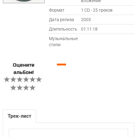
вложение
Формат
1 CD - 25 треков
Дата релиза
2003
Длительность
01:11:18
Музыкальные
стили
—
Оцените
альбом!
Трек-лист