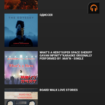
ОДИССЕЯ
WHAT'S A HERO"SUPER SPACE SHERIFF
GAVAN INFINITY"KARAOKE ORIGINALLY
PERFORMED BY :MAY'N - SINGLE
BOARD WALK LOVE STORIES