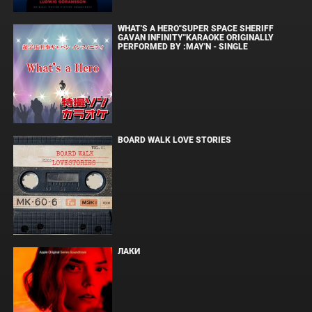
WHAT'S A HERO"SUPER SPACE SHERIFF
GAVAN INFINITY"KARAOKE ORIGINALLY
PERFORMED BY :MAY'N - SINGLE
BOARD WALK LOVE STORIES
ЛАКИ