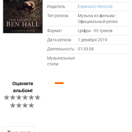
Издатель
Esperanto Records
Тип релиза
Музыка из фильма -
Официальный релиз
Формат
Цифра - 35 треков
Дата релиза
1 декабря 2019
Длительность
01:33:08
Музыкальные
стили
—
Оцените
альбом!