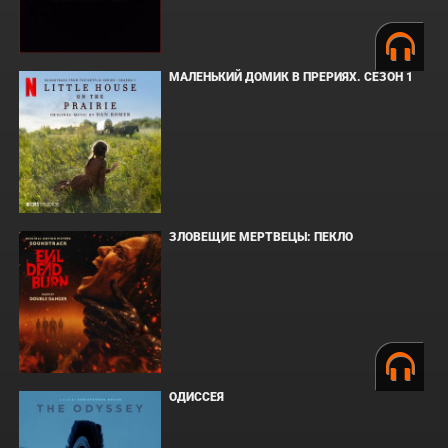
МАЛЕНЬКИЙ ДОМИК В ПРЕРИЯХ. СЕЗОН 1
ЗЛОВЕЩИЕ МЕРТВЕЦЫ: ПЕКЛО
ОДИССЕЯ