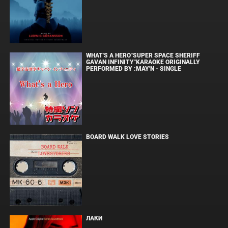
WHAT'S A HERO"SUPER SPACE SHERIFF
GAVAN INFINITY"KARAOKE ORIGINALLY
PERFORMED BY :MAY'N - SINGLE
BOARD WALK LOVE STORIES
ЛАКИ