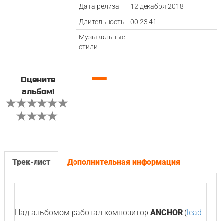
Дата релиза
12 декабря 2018
Длительность
00:23:41
Музыкальные
стили
—
Оцените
альбом!
Трек-лист
Дополнительная информация
Над альбомом работал композитор
ANCHOR
(
lead