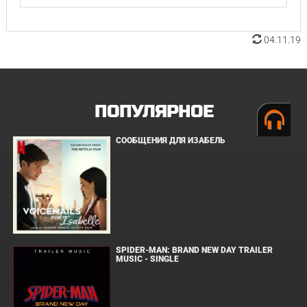
04.11.19
ПОПУЛЯРНОЕ
СООБЩЕНИЯ ДЛЯ ИЗАБЕЛЬ
SPIDER-MAN: BRAND NEW DAY TRAILER
MUSIC - SINGLE