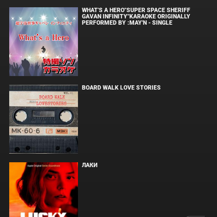
WHAT'S A HERO"SUPER SPACE SHERIFF
GAVAN INFINITY"KARAOKE ORIGINALLY
PERFORMED BY :MAY'N - SINGLE
BOARD WALK LOVE STORIES
ЛАКИ