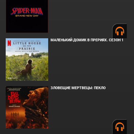
МАЛЕНЬКИЙ ДОМИК В ПРЕРИЯХ. СЕЗОН 1
ЗЛОВЕЩИЕ МЕРТВЕЦЫ: ПЕКЛО