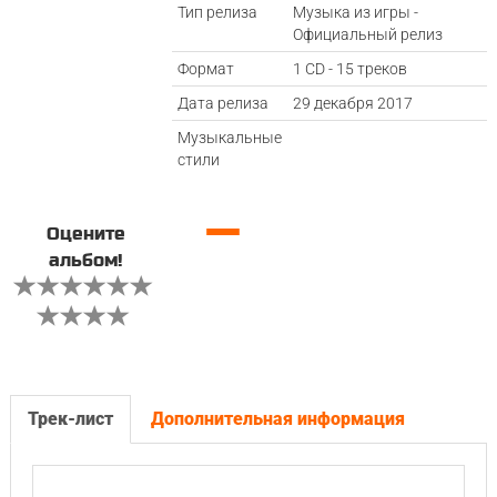
Тип релиза
Музыка из игры -
Официальный релиз
Формат
1 CD - 15 треков
Дата релиза
29 декабря 2017
Музыкальные
стили
—
Оцените
альбом!
Трек-лист
Дополнительная информация