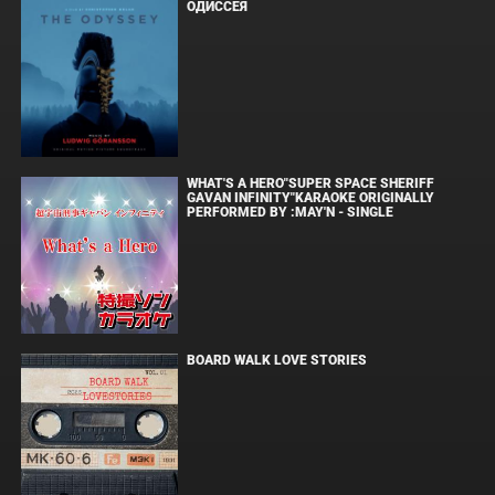
ОДИССЕЯ
WHAT'S A HERO"SUPER SPACE SHERIFF
GAVAN INFINITY"KARAOKE ORIGINALLY
PERFORMED BY :MAY'N - SINGLE
BOARD WALK LOVE STORIES