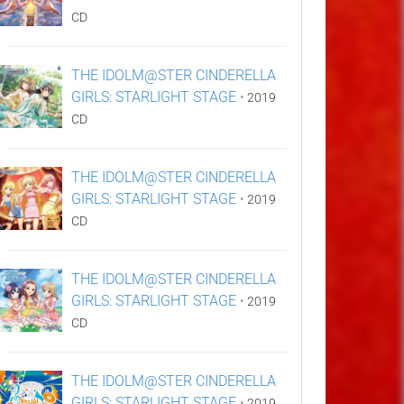
CD
THE IDOLM@STER CINDERELLA
GIRLS: STARLIGHT STAGE
•
2019
CD
THE IDOLM@STER CINDERELLA
GIRLS: STARLIGHT STAGE
•
2019
CD
THE IDOLM@STER CINDERELLA
GIRLS: STARLIGHT STAGE
•
2019
CD
THE IDOLM@STER CINDERELLA
GIRLS: STARLIGHT STAGE
•
2019