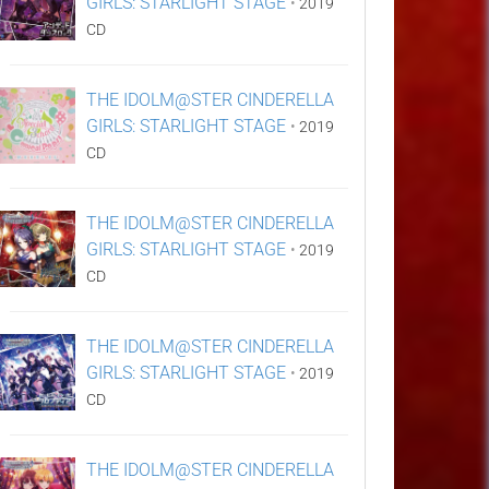
GIRLS: STARLIGHT STAGE
•
2019
CD
THE IDOLM@STER CINDERELLA
GIRLS: STARLIGHT STAGE
•
2019
CD
THE IDOLM@STER CINDERELLA
GIRLS: STARLIGHT STAGE
•
2019
CD
THE IDOLM@STER CINDERELLA
GIRLS: STARLIGHT STAGE
•
2019
CD
THE IDOLM@STER CINDERELLA