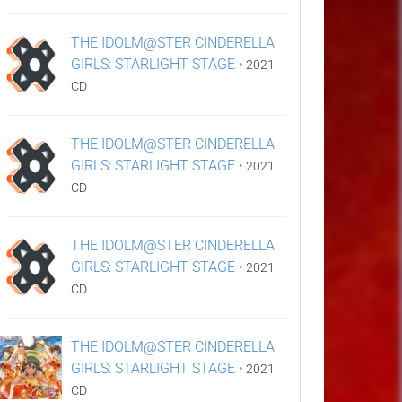
THE IDOLM@STER CINDERELLA
GIRLS: STARLIGHT STAGE
•
2021
CD
THE IDOLM@STER CINDERELLA
GIRLS: STARLIGHT STAGE
•
2021
CD
THE IDOLM@STER CINDERELLA
GIRLS: STARLIGHT STAGE
•
2021
CD
THE IDOLM@STER CINDERELLA
GIRLS: STARLIGHT STAGE
•
2021
CD