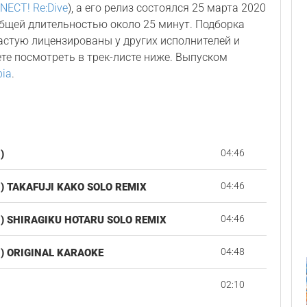
ECT! Re:Dive
), а его релиз состоялся 25 марта 2020
общей длительностью около 25 минут. Подборка
астую лицензированы у других исполнителей и
ете посмотреть в трек-листе ниже. Выпуском
bia
.
04:46
)
04:46
) TAKAFUJI KAKO SOLO REMIX
04:46
) SHIRAGIKU HOTARU SOLO REMIX
04:48
) ORIGINAL KARAOKE
02:10