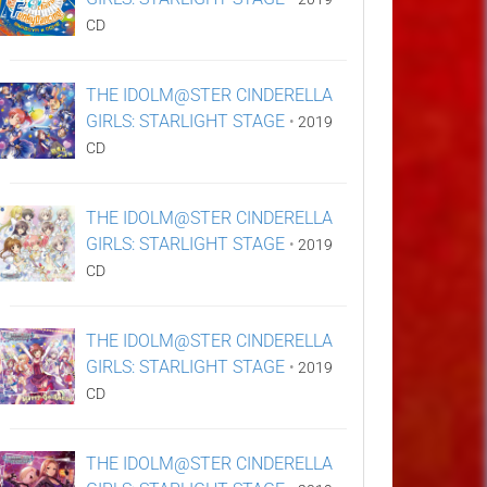
CD
THE IDOLM@STER CINDERELLA
GIRLS: STARLIGHT STAGE
•
2019
CD
THE IDOLM@STER CINDERELLA
GIRLS: STARLIGHT STAGE
•
2019
CD
THE IDOLM@STER CINDERELLA
GIRLS: STARLIGHT STAGE
•
2019
CD
THE IDOLM@STER CINDERELLA