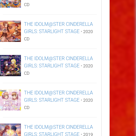
CD
THE IDOLM@STER CINDERELLA
GIRLS: STARLIGHT STAGE
•
2020
CD
THE IDOLM@STER CINDERELLA
GIRLS: STARLIGHT STAGE
•
2020
CD
THE IDOLM@STER CINDERELLA
GIRLS: STARLIGHT STAGE
•
2020
CD
THE IDOLM@STER CINDERELLA
GIRLS: STARLIGHT STAGE
•
2019