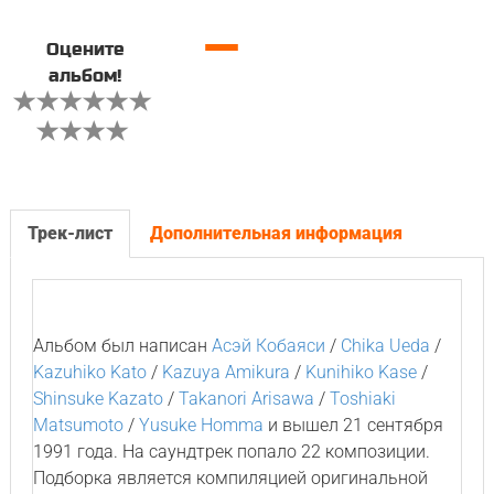
—
Оцените
альбом!
Трек-лист
Дополнительная информация
Альбом был написан
Асэй Кобаяси
/
Chika Ueda
/
Kazuhiko Kato
/
Kazuya Amikura
/
Kunihiko Kase
/
Shinsuke Kazato
/
Takanori Arisawa
/
Toshiaki
Matsumoto
/
Yusuke Homma
и вышел 21 сентября
1991 года. На саундтрек попало 22 композиции.
Подборка является компиляцией оригинальной