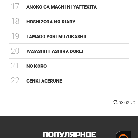
17
ANOKO GA MACHI NI YATTEKITA
18
HOSHIZORA NO DIARY
19
TAMAGO YORI MUZUKASHII
20
YASASHII HASHIRA DOKEI
21
NO KORO
22
GENKI AGERUNE
03.03.20
ПОПУЛЯРНОЕ