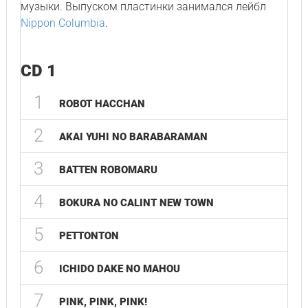
музыки. Выпуском пластинки занимался лейбл
Nippon Columbia
.
CD 1
1
ROBOT HACCHAN
2
AKAI YUHI NO BARABARAMAN
3
BATTEN ROBOMARU
4
BOKURA NO CALINT NEW TOWN
5
PETTONTON
6
ICHIDO DAKE NO MAHOU
7
PINK, PINK, PINK!