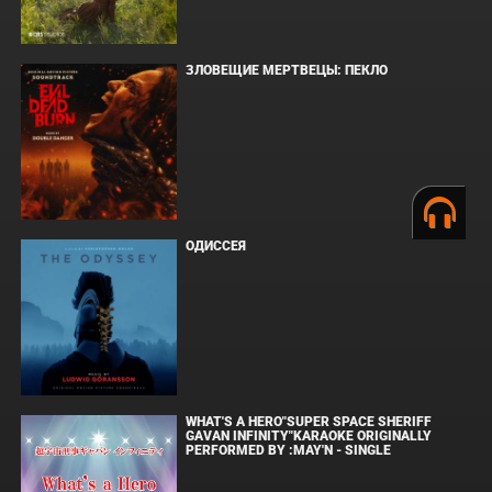
ЗЛОВЕЩИЕ МЕРТВЕЦЫ: ПЕКЛО
ОДИССЕЯ
WHAT'S A HERO"SUPER SPACE SHERIFF
GAVAN INFINITY"KARAOKE ORIGINALLY
PERFORMED BY :MAY'N - SINGLE