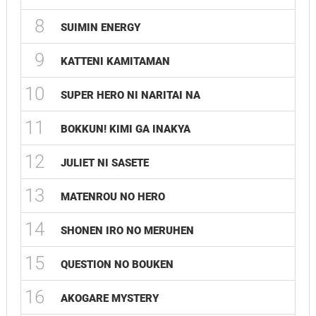
8
SUIMIN ENERGY
9
KATTENI KAMITAMAN
10
SUPER HERO NI NARITAI NA
11
BOKKUN! KIMI GA INAKYA
12
JULIET NI SASETE
13
MATENROU NO HERO
14
SHONEN IRO NO MERUHEN
15
QUESTION NO BOUKEN
16
AKOGARE MYSTERY