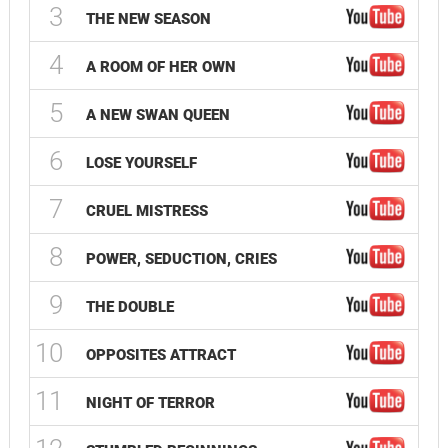
3
THE NEW SEASON
4
A ROOM OF HER OWN
5
A NEW SWAN QUEEN
6
LOSE YOURSELF
7
CRUEL MISTRESS
8
POWER, SEDUCTION, CRIES
9
THE DOUBLE
10
OPPOSITES ATTRACT
11
NIGHT OF TERROR