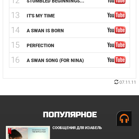
12
STUMBLED BEGINNINGS...
13
IT'S MY TIME
14
A SWAN IS BORN
15
PERFECTION
16
A SWAN SONG (FOR NINA)
07.11.11
ПОПУЛЯРНОЕ
СООБЩЕНИЯ ДЛЯ ИЗАБЕЛЬ