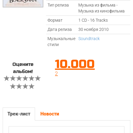
Тип релиза
Музыка из фильма -
Музыка из кинофильма
Формат
1 CD - 16 Tracks
Дата релиза
30 ноября 2010
Музыкальные
Soundtrack
стили
10.000
Оцените
альбом!
2
Трек-лист
Новости