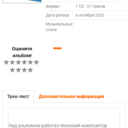
Формат
1 CD - 21 треков
Дата релиза
6 октября 2020
Музыкальные
стили
—
Оцените
альбом!
Трек-лист
Дополнительная информация
Над альбомом работал японский композитор