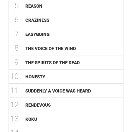
5
REASON
6
CRAZINESS
7
EASYGOING
8
THE VOICE OF THE WIND
9
THE SPIRITS OF THE DEAD
10
HONESTY
11
SUDDENLY A VOICE WAS HEARD
12
RENDEVOUS
13
KOKU