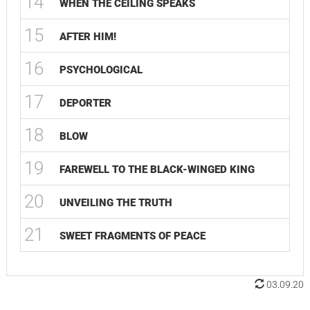
14
WHEN THE CEILING SPEAKS
15
AFTER HIM!
16
PSYCHOLOGICAL
17
DEPORTER
18
BLOW
19
FAREWELL TO THE BLACK-WINGED KING
20
UNVEILING THE TRUTH
21
SWEET FRAGMENTS OF PEACE
03.09.20