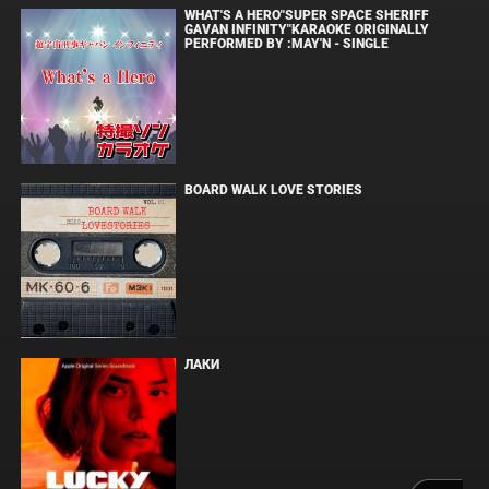
WHAT'S A HERO"SUPER SPACE SHERIFF
GAVAN INFINITY"KARAOKE ORIGINALLY
PERFORMED BY :MAY'N - SINGLE
BOARD WALK LOVE STORIES
ЛАКИ