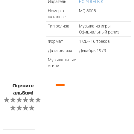
Издатель
POLYDOR K.K.
Номер в
MQ-3008
каталоге
Тип релиза
Музыка из игры -
Официальный релиз
Формат
1 CD - 16 треков
Дата релиза
Декабрь 1979
Музыкальные
стили
—
Оцените
альбом!