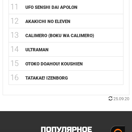
11
UFO SENSHI DAI APOLON
12
AKAKICHI NO ELEVEN
13
CALIMERO (BOKU WA CALIMERO)
14
ULTRAMAN
15
OTOKO DOAHOU! KOUSHIEN
16
TATAKAE! IZENBORG
25.09.20
ПОПУЛЯРНОЕ