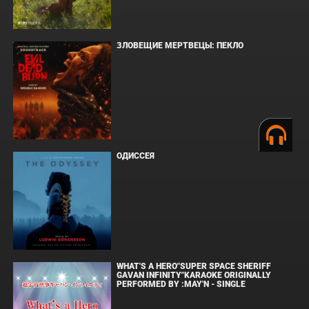
ЗЛОВЕЩИЕ МЕРТВЕЦЫ: ПЕКЛО
ОДИССЕЯ
WHAT'S A HERO"SUPER SPACE SHERIFF
GAVAN INFINITY"KARAOKE ORIGINALLY
PERFORMED BY :MAY'N - SINGLE