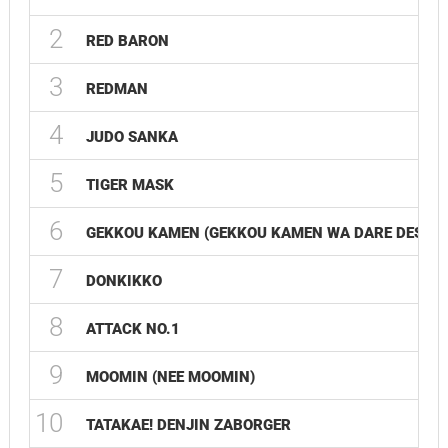
2
RED BARON
3
REDMAN
4
JUDO SANKA
5
TIGER MASK
6
GEKKOU KAMEN (GEKKOU KAMEN WA DARE DESHO
7
DONKIKKO
8
ATTACK NO.1
9
MOOMIN (NEE MOOMIN)
10
TATAKAE! DENJIN ZABORGER