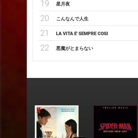
19
星月夜
20
こんなんで人生
21
LA VITA E' SEMPRE COSI
22
悪魔がとまらない