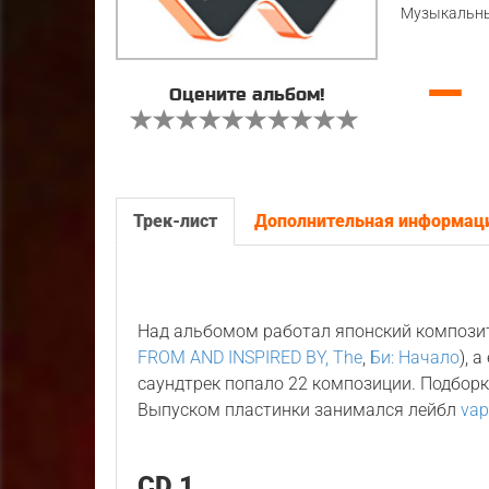
Музыкальны
—
Оцените альбом!
Трек-лист
Дополнительная информац
Над альбомом работал японский композ
FROM AND INSPIRED BY, The
,
Би: Начало
), 
саундтрек попало 22 композиции. Подбор
Выпуском пластинки занимался лейбл
vap
CD 1