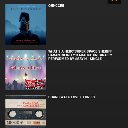
ОДИССЕЯ
WHAT'S A HERO"SUPER SPACE SHERIFF
GAVAN INFINITY"KARAOKE ORIGINALLY
PERFORMED BY :MAY'N - SINGLE
BOARD WALK LOVE STORIES