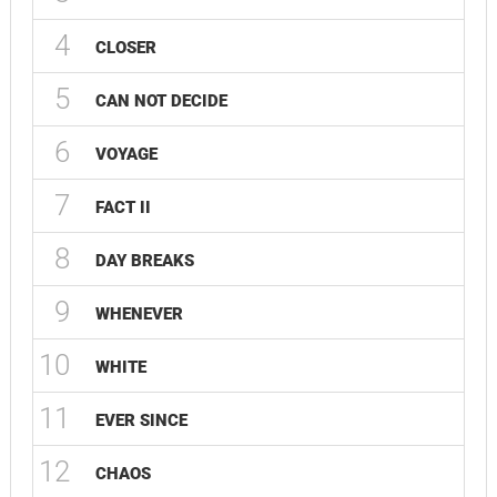
4
CLOSER
5
CAN NOT DECIDE
6
VOYAGE
7
FACT II
8
DAY BREAKS
9
WHENEVER
10
WHITE
11
EVER SINCE
12
CHAOS