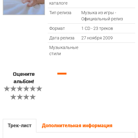
каталоге
Тип релиза
Музыка из игры -
Официальный релиз
Формат
1 CD - 23 треков
Дата релиза
27 ноября 2009
Музыкальные
стили
—
Оцените
альбом!
Трек-лист
Дополнительная информация