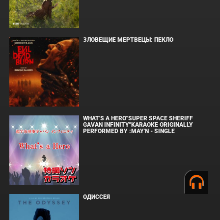
ЗЛОВЕЩИЕ МЕРТВЕЦЫ: ПЕКЛО
WHAT'S A HERO"SUPER SPACE SHERIFF
GAVAN INFINITY"KARAOKE ORIGINALLY
PERFORMED BY :MAY'N - SINGLE
ОДИССЕЯ