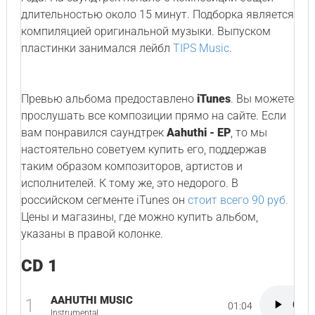
длительностью около 15 минут. Подборка является
компиляцией оригинальной музыки. Выпуском
пластинки занимался лейбл
TIPS Music
.
Превью альбома предоставлено
iTunes
. Вы можете
прослушать все композиции прямо на сайте. Если
вам понравился саундтрек
Aahuthi - EP
, то мы
настоятельно советуем купить его, поддержав
таким образом композиторов, артистов и
исполнителей. К тому же, это недорого. В
российском сегменте iTunes он
стоит всего 90 руб.
Цены и магазины, где можно купить альбом,
указаны в правой колонке.
CD 1
AAHUTHI MUSIC
1
01:04
Instrumental