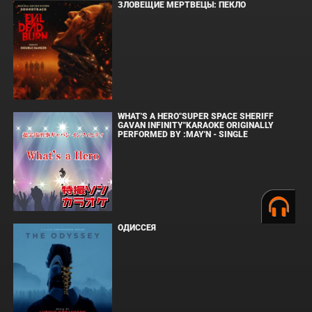
ЗЛОВЕЩИЕ МЕРТВЕЦЫ: ПЕКЛО
WHAT'S A HERO"SUPER SPACE SHERIFF
GAVAN INFINITY"KARAOKE ORIGINALLY
PERFORMED BY :MAY'N - SINGLE
ОДИССЕЯ