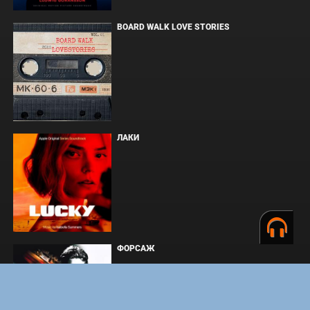
BOARD WALK LOVE STORIES
ЛАКИ
ФОРСАЖ