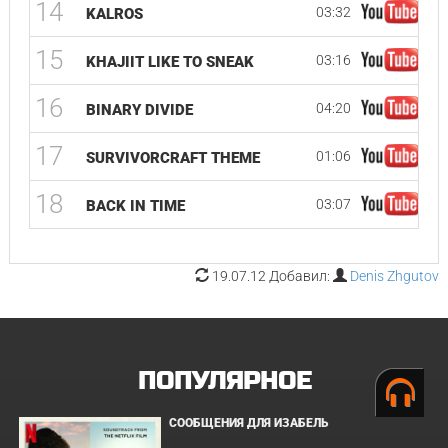
14
03:32
KALROS
15
03:16
KHAJIIT LIKE TO SNEAK
16
04:20
BINARY DIVIDE
17
01:06
SURVIVORCRAFT THEME
18
03:07
BACK IN TIME
19.07.12 Добавил:
Denis Zhgutov
ПОПУЛЯРНОЕ
СООБЩЕНИЯ ДЛЯ ИЗАБЕЛЬ