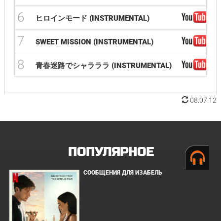
6
ヒロインモード (INSTRUMENTAL)
7
SWEET MISSION (INSTRUMENTAL)
8
青春迷路でシャラララ (INSTRUMENTAL)
08.07.12
ПОПУЛЯРНОЕ
СООБЩЕНИЯ ДЛЯ ИЗАБЕЛЬ