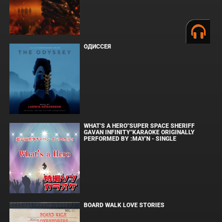
ОДИССЕЯ
WHAT'S A HERO"SUPER SPACE SHERIFF
GAVAN INFINITY"KARAOKE ORIGINALLY
PERFORMED BY :MAY'N - SINGLE
BOARD WALK LOVE STORIES