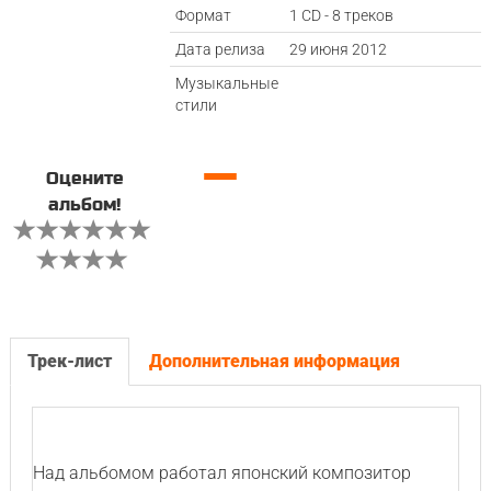
Формат
1 CD - 8 треков
Дата релиза
29 июня 2012
Музыкальные
стили
—
Оцените
альбом!
Трек-лист
Дополнительная информация
Над альбомом работал японский композитор