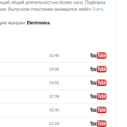
зиций общей длительностью более часа. Подборка
ыки. Выпуском пластинки занимался лейбл
Sierra
.
щим жанрам:
Electronica
.
02:46
03:06
03:05
02:38
02:40
02:29