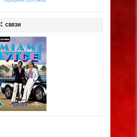
Передняя обложка
СВЯЗИ