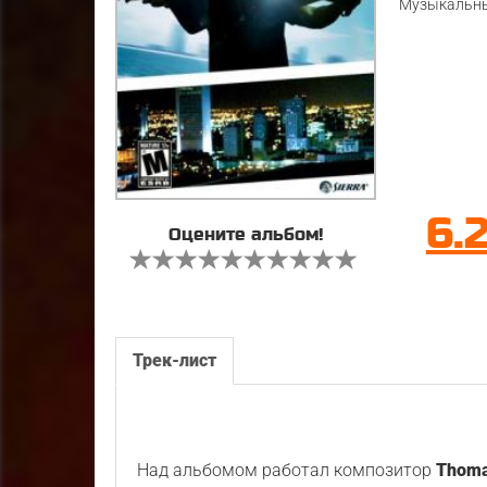
Музыкальны
6.
Оцените альбом!
Трек-лист
Над альбомом работал композитор
Thoma