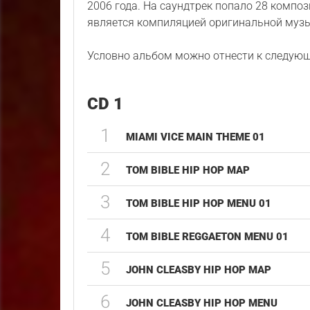
2006 года. На саундтрек попало 28 компо
является компиляцией оригинальной муз
Условно альбом можно отнести к следую
CD 1
1
MIAMI VICE MAIN THEME 01
2
TOM BIBLE HIP HOP MAP
3
TOM BIBLE HIP HOP MENU 01
4
TOM BIBLE REGGAETON MENU 01
5
JOHN CLEASBY HIP HOP MAP
6
JOHN CLEASBY HIP HOP MENU