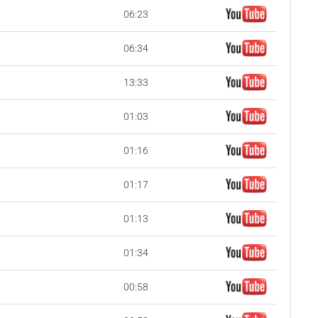
06:23
06:34
13:33
01:03
01:16
01:17
01:13
01:34
00:58