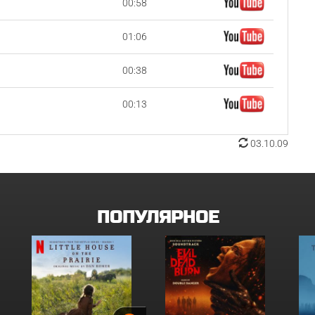
00:58
01:06
00:38
00:13
03.10.09
ПОПУЛЯРНОЕ