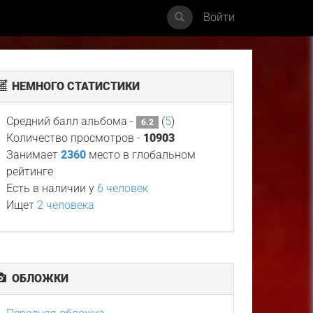
Войти
НЕМНОГО СТАТИСТИКИ
Средний балл альбома -
(
5
)
6.2
Количество просмотров -
10903
Занимает
2360
место в глобальном
рейтинге
Есть в наличии у
6 человек
Ищет
2 человека
ОБЛОЖКИ