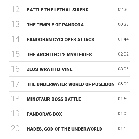
12
02:30
BATTLE THE LETHAL SIRENS
13
00:38
THE TEMPLE OF PANDORA
14
01:44
PANDORAN CYCLOPES ATTACK
15
02:02
THE ARCHITECT'S MYSTERIES
16
03:06
ZEUS' WRATH DIVINE
17
03:06
THE UNDERWATER WORLD OF POSEIDON
18
01:59
MINOTAUR BOSS BATTLE
19
01:02
PANDORA'S BOX
20
01:15
HADES, GOD OF THE UNDERWORLD