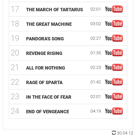
17
02:01
THE MARCH OF TARTARUS
18
03:02
THE GREAT MACHINE
19
02:27
PANDORA'S SONG
20
01:35
REVENGE RISING
21
02:23
ALL FOR NOTHING
22
01:42
RAGE OF SPARTA
23
02:01
IN THE FACE OF FEAR
24
04:19
END OF VENGEANCE
30.04.12