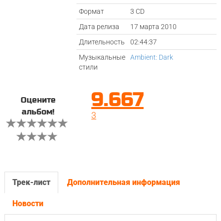
Формат
3 CD
Дата релиза
17 марта 2010
Длительность
02:44:37
Музыкальные
Ambient: Dark
стили
9.667
Оцените
альбом!
3
Трек-лист
Дополнительная информация
Новости