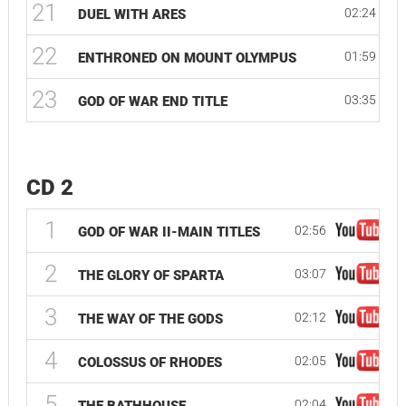
21
02:24
DUEL WITH ARES
22
01:59
ENTHRONED ON MOUNT OLYMPUS
23
03:35
GOD OF WAR END TITLE
CD 2
1
02:56
GOD OF WAR II-MAIN TITLES
2
03:07
THE GLORY OF SPARTA
3
02:12
THE WAY OF THE GODS
4
02:05
COLOSSUS OF RHODES
5
02:04