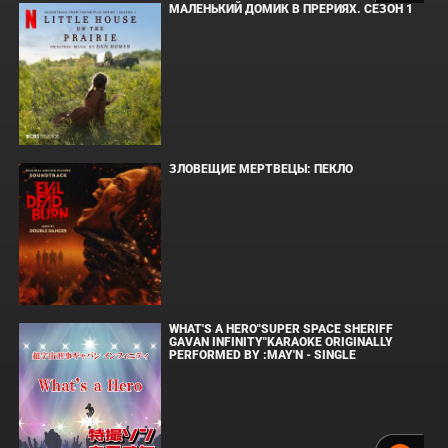
МАЛЕНЬКИЙ ДОМИК В ПРЕРИЯХ. СЕЗОН 1
ЗЛОВЕЩИЕ МЕРТВЕЦЫ: ПЕКЛО
WHAT'S A HERO"SUPER SPACE SHERIFF
GAVAN INFINITY"KARAOKE ORIGINALLY
PERFORMED BY :MAY'N - SINGLE