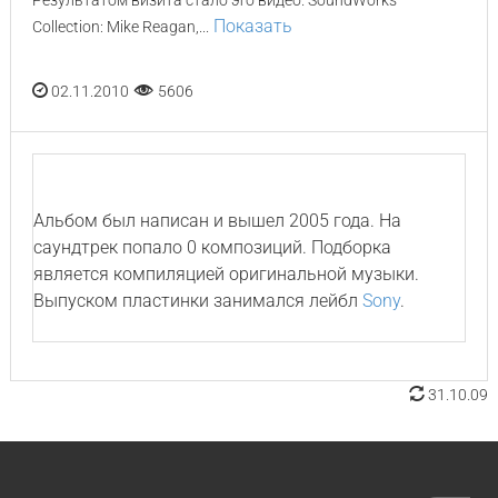
Результатом визита стало это видео. SoundWorks
Показать
Collection: Mike Reagan,...
02.11.2010
5606
Альбом был написан и вышел 2005 года. На
саундтрек попало 0 композиций. Подборка
является компиляцией оригинальной музыки.
Выпуском пластинки занимался лейбл
Sony
.
31.10.09