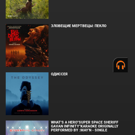
ЗЛОВЕЩИЕ МЕРТВЕЦЫ: ПЕКЛО
ОДИССЕЯ
WHAT'S A HERO"SUPER SPACE SHERIFF
GAVAN INFINITY"KARAOKE ORIGINALLY
PERFORMED BY :MAY'N - SINGLE