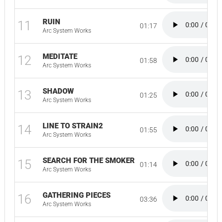
RUIN
11
01:17
Arc System Works
MEDITATE
12
01:58
Arc System Works
SHADOW
13
01:25
Arc System Works
LINE TO STRAIN2
14
01:55
Arc System Works
SEARCH FOR THE SMOKER
15
01:14
Arc System Works
GATHERING PIECES
16
03:36
Arc System Works