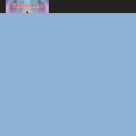
BOARD WALK LOVE STORIES
ЛАКИ
ЗАКУЛИСЬЕ РЕАЛЬНОСТИ