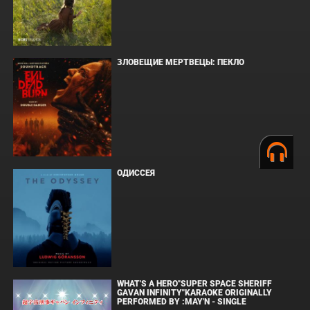
ЗЛОВЕЩИЕ МЕРТВЕЦЫ: ПЕКЛО
ОДИССЕЯ
WHAT'S A HERO"SUPER SPACE SHERIFF
GAVAN INFINITY"KARAOKE ORIGINALLY
PERFORMED BY :MAY'N - SINGLE