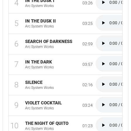
IN THE DUSK I
4
03:26
Arc System Works
IN THE DUSK II
5
03:25
Arc System Works
SEARCH OF DARKNESS
6
02:59
Arc System Works
IN THE DARK
7
03:57
Arc System Works
SILENCE
8
02:16
Arc System Works
VIOLET COCKTAIL
9
03:24
Arc System Works
THE NIGHT OF QUITO
10
01:23
Arc System Works