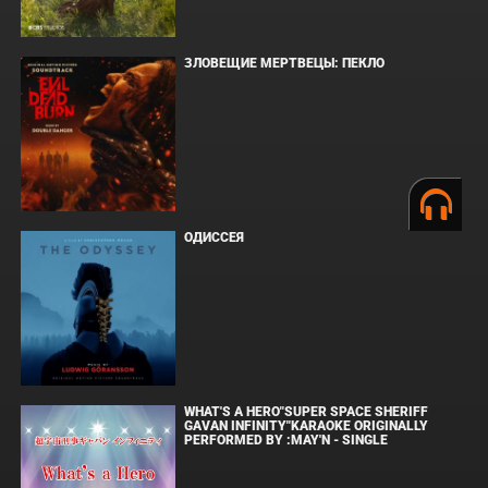
ЗЛОВЕЩИЕ МЕРТВЕЦЫ: ПЕКЛО
ОДИССЕЯ
WHAT'S A HERO"SUPER SPACE SHERIFF
GAVAN INFINITY"KARAOKE ORIGINALLY
PERFORMED BY :MAY'N - SINGLE