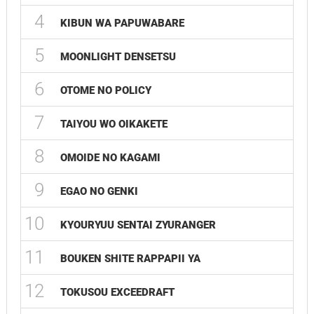
4
KIBUN WA PAPUWABARE
5
MOONLIGHT DENSETSU
6
OTOME NO POLICY
7
TAIYOU WO OIKAKETE
8
OMOIDE NO KAGAMI
9
EGAO NO GENKI
10
KYOURYUU SENTAI ZYURANGER
11
BOUKEN SHITE RAPPAPII YA
12
TOKUSOU EXCEEDRAFT