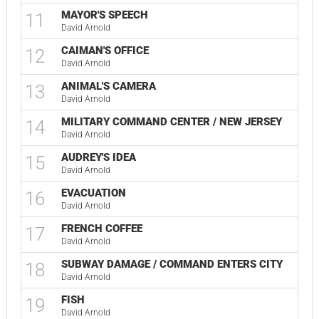
MAYOR'S SPEECH
11
David Arnold
CAIMAN'S OFFICE
12
David Arnold
ANIMAL'S CAMERA
13
David Arnold
MILITARY COMMAND CENTER / NEW JERSEY
14
David Arnold
AUDREY'S IDEA
15
David Arnold
EVACUATION
16
David Arnold
FRENCH COFFEE
17
David Arnold
SUBWAY DAMAGE / COMMAND ENTERS CITY
18
David Arnold
FISH
19
David Arnold