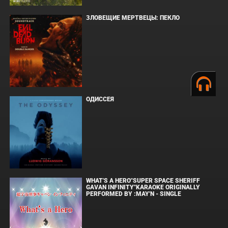
ЗЛОВЕЩИЕ МЕРТВЕЦЫ: ПЕКЛО
ОДИССЕЯ
WHAT'S A HERO"SUPER SPACE SHERIFF
GAVAN INFINITY"KARAOKE ORIGINALLY
PERFORMED BY :MAY'N - SINGLE