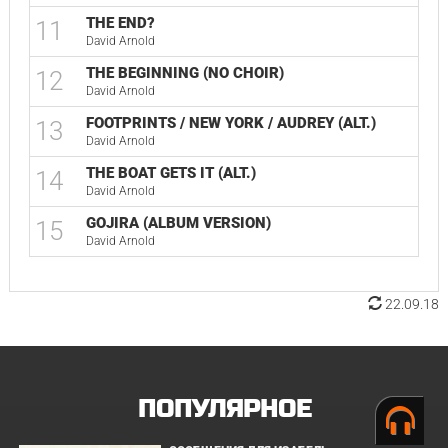
THE END?
11
David Arnold
THE BEGINNING (NO CHOIR)
12
David Arnold
FOOTPRINTS / NEW YORK / AUDREY (ALT.)
13
David Arnold
THE BOAT GETS IT (ALT.)
14
David Arnold
GOJIRA (ALBUM VERSION)
15
David Arnold
22.09.18
ПОПУЛЯРНОЕ