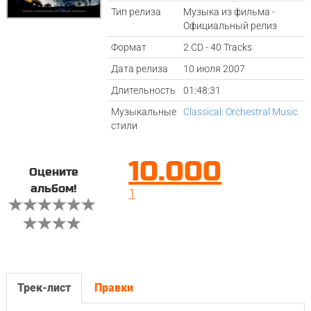
Тип релиза
Музыка из фильма -
Официальный релиз
Формат
2 CD - 40 Tracks
Дата релиза
10 июля 2007
Длительность
01:48:31
Музыкальные
Classical: Orchestral Music
стили
10.000
Оцените
альбом!
1
Трек-лист
Правки