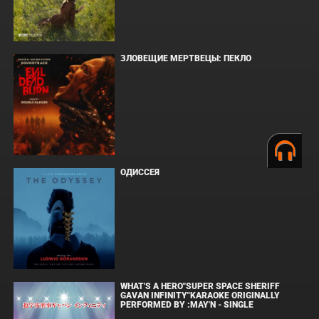
ЗЛОВЕЩИЕ МЕРТВЕЦЫ: ПЕКЛО
ОДИССЕЯ
WHAT'S A HERO"SUPER SPACE SHERIFF
GAVAN INFINITY"KARAOKE ORIGINALLY
PERFORMED BY :MAY'N - SINGLE