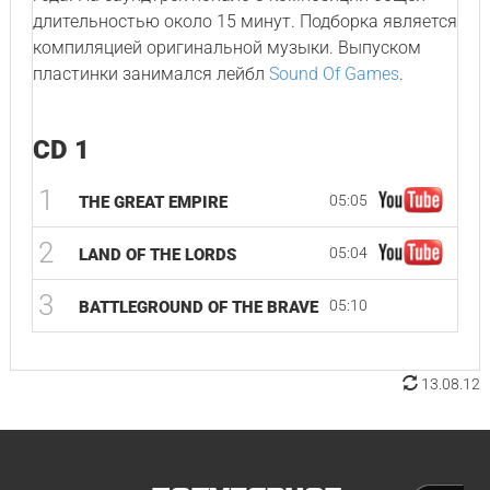
длительностью около 15 минут. Подборка является
компиляцией оригинальной музыки. Выпуском
пластинки занимался лейбл
Sound Of Games
.
CD 1
1
05:05
THE GREAT EMPIRE
2
05:04
LAND OF THE LORDS
3
05:10
BATTLEGROUND OF THE BRAVE
13.08.12