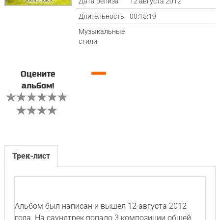
Дата релиза
12 августа 2012
Длительность
00:15:19
Музыкальные
стили
—
Оцените
альбом!
Трек-лист
Альбом был написан и вышел 12 августа 2012
года. На саундтрек попало 3 композиции общей