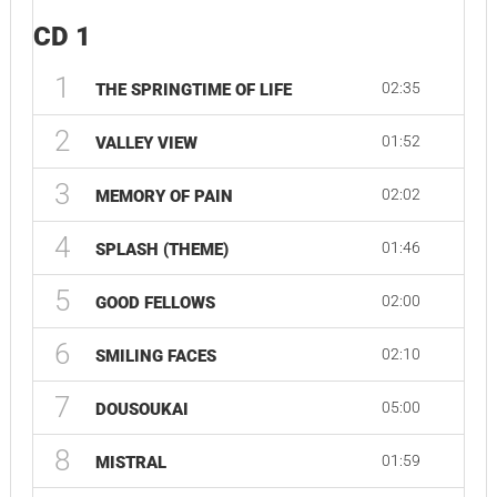
CD 1
1
02:35
THE SPRINGTIME OF LIFE
2
01:52
VALLEY VIEW
3
02:02
MEMORY OF PAIN
4
01:46
SPLASH (THEME)
5
02:00
GOOD FELLOWS
6
02:10
SMILING FACES
7
05:00
DOUSOUKAI
8
01:59
MISTRAL