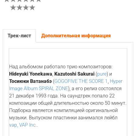
Трек-лист
Дополнительная информация
Над альбомом работало трио композиторов:
Hideyuki Yonekawa
,
Kazutoshi Sakurai
(
pure
) и
Тосиюки Ватанабэ
(
GOGOFIVE THE SCORE 1
,
Hyper
Image Album SPIRAL ZONE
), а его релиз состоялся
21 декабря 1993 года. На саундтрек попало 22
композиции общей длительностью около 50 минут.
Подборка является компиляцией оригинальной
музыки. Выпуском пластинки занимался лейбл
vap, VAP Inc.
.