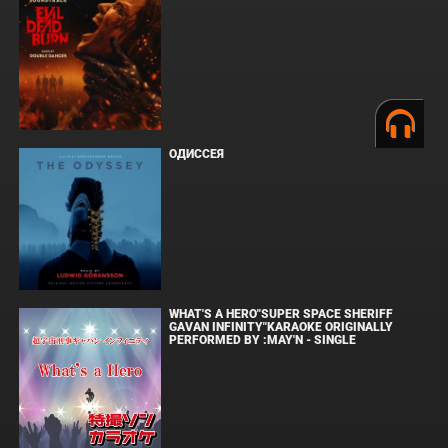
ОДИССЕЯ
WHAT'S A HERO"SUPER SPACE SHERIFF
GAVAN INFINITY"KARAOKE ORIGINALLY
PERFORMED BY :MAY'N - SINGLE