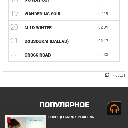
NO WAY OUT
19
02:19
WANDERING SOUL
20
02:39
MILD WINTER
21
02:17
DOUSOUKAI (BALLAD)
22
04:33
CROSS ROAD
17.07.21
ПОПУЛЯРНОЕ
СООБЩЕНИЯ ДЛЯ ИЗАБЕЛЬ