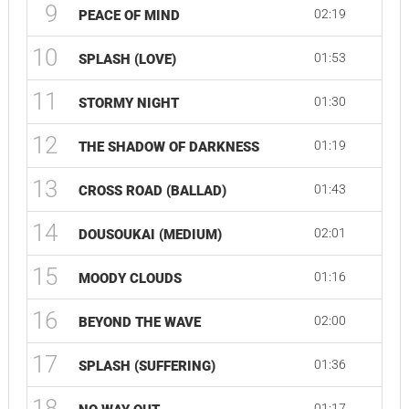
9
02:19
PEACE OF MIND
10
01:53
SPLASH (LOVE)
11
01:30
STORMY NIGHT
12
01:19
THE SHADOW OF DARKNESS
13
01:43
CROSS ROAD (BALLAD)
14
02:01
DOUSOUKAI (MEDIUM)
15
01:16
MOODY CLOUDS
16
02:00
BEYOND THE WAVE
17
01:36
SPLASH (SUFFERING)
18
01:17