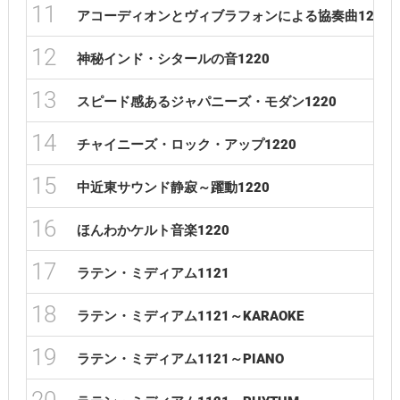
11
アコーディオンとヴィブラフォンによる協奏曲1220
12
神秘インド・シタールの音1220
13
スピード感あるジャパニーズ・モダン1220
14
チャイニーズ・ロック・アップ1220
15
中近東サウンド静寂～躍動1220
16
ほんわかケルト音楽1220
17
ラテン・ミディアム1121
18
ラテン・ミディアム1121～KARAOKE
19
ラテン・ミディアム1121～PIANO