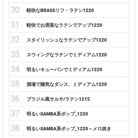
30
軽快なBRASSリフ・ラテン1220
31
軽快でお洒落なラテンでアップ1220
32
スタイリッシュなラテンでアップ1220
33
スウィングなラテンでミディアム1220
34
明るいキューバンでミディアム1220
35
酒場で陽気なダンス、ミディアム1220
36
ブラジル風サルサ/ラテン1215
37
明るいSAMBA系ポップ_1220
38
明るいSAMBA系ポップ_1220～メロ抜き