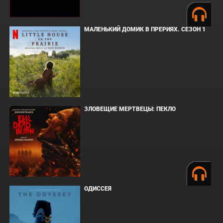
МАЛЕНЬКИЙ ДОМИК В ПРЕРИЯХ. СЕЗОН 1
ЗЛОВЕЩИЕ МЕРТВЕЦЫ: ПЕКЛО
ОДИССЕЯ