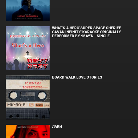
WHAT'S A HERO"SUPER SPACE SHERIFF
GAVAN INFINITY"KARAOKE ORIGINALLY
PERFORMED BY :MAY'N - SINGLE
BOARD WALK LOVE STORIES
ЛАКИ