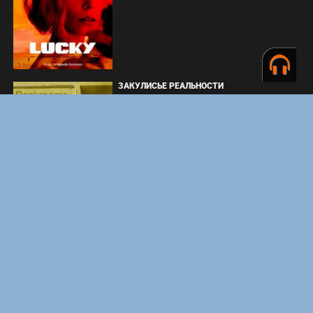
ЗАКУЛИСЬЕ РЕАЛЬНОСТИ
ВМЕСТЕ ДО КОНЦА
УКРЫТИЕ. СЕЗОН 3