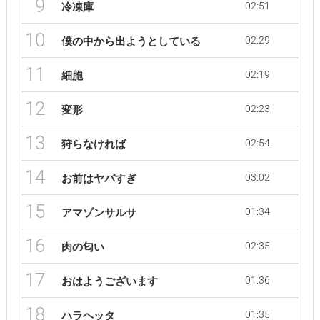
9
02:51
冷凍庫
10
02:29
僕の中から出ようとしている
11
02:19
細胞
12
02:23
変形
13
02:54
狩らなければ
14
03:02
お前はヤバすぎ
15
01:34
アマゾンサルサ
16
02:35
肉の匂い
17
01:36
おはようございます
18
01:35
ハラヘッタ