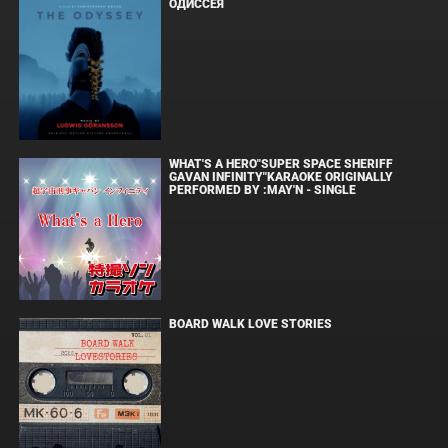
ОДИССЕЯ
WHAT'S A HERO"SUPER SPACE SHERIFF
GAVAN INFINITY"KARAOKE ORIGINALLY
PERFORMED BY :MAY'N - SINGLE
BOARD WALK LOVE STORIES