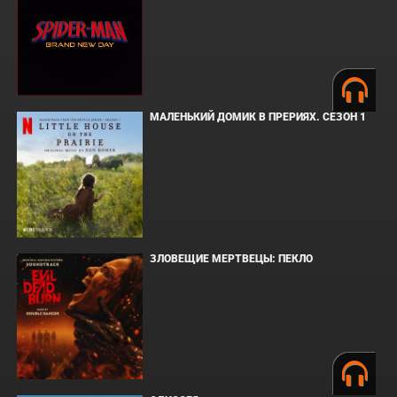
МАЛЕНЬКИЙ ДОМИК В ПРЕРИЯХ. СЕЗОН 1
ЗЛОВЕЩИЕ МЕРТВЕЦЫ: ПЕКЛО