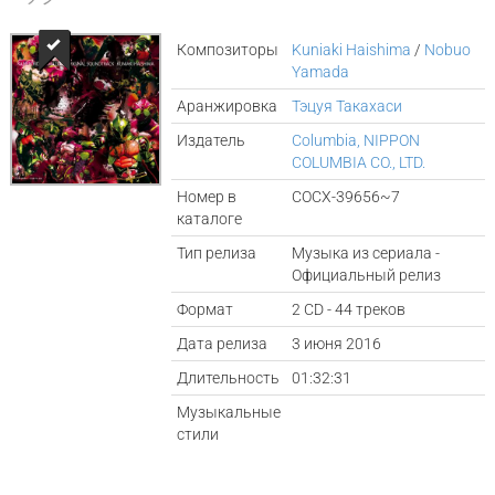
Композиторы
Kuniaki Haishima
/
Nobuo
Yamada
Аранжировка
Тэцуя Такахаси
Издатель
Columbia, NIPPON
COLUMBIA CO., LTD.
Номер в
COCX-39656~7
каталоге
Тип релиза
Музыка из сериала -
Официальный релиз
Формат
2 CD - 44 треков
Дата релиза
3 июня 2016
Длительность
01:32:31
Музыкальные
стили