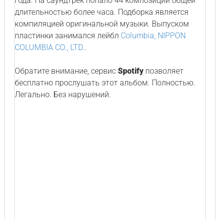
года. На саундтрек попало 44 композиции общей
длительностью более часа. Подборка является
компиляцией оригинальной музыки. Выпуском
пластинки занимался лейбл
Columbia, NIPPON
COLUMBIA CO., LTD.
.
Обратите внимание, сервис
Spotify
позволяет
бесплатно прослушать этот альбом. Полностью.
Легально. Без нарушений.