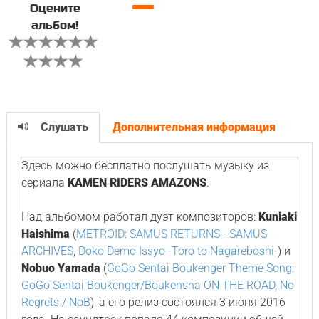
—
Оцените
альбом!
Слушать
Дополнительная информация
Здесь можно бесплатно послушать музыку из
сериала
KAMEN RIDERS AMAZONS
.
Над альбомом работал дуэт композиторов:
Kuniaki
Haishima
(
METROID: SAMUS RETURNS - SAMUS
ARCHIVES
,
Doko Demo Issyo -Toro to Nagareboshi-
) и
Nobuo Yamada
(
GoGo Sentai Boukenger Theme Song:
GoGo Sentai Boukenger/Boukensha ON THE ROAD
,
No
Regrets / NoB
), а его релиз состоялся 3 июня 2016