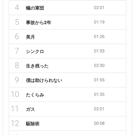
4
02:01
蟻の軍団
5
01:19
事故から2年
6
01:26
美月
7
01:33
シンクロ
8
02:30
生き残った
9
01:55
僕は助けられない
10
01:35
たくらみ
11
02:01
ガス
12
00:58
駆除班