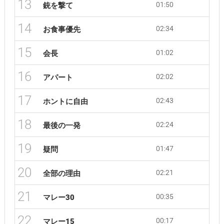
13
01:50
銃を撃て
14
02:34
お食事優先
15
01:02
会長
16
02:02
アパート
17
02:43
ホントに自由
18
02:24
最後の一発
19
01:47
疑問
20
02:21
全部の理由
21
00:35
マレー30
22
00:17
マレー15