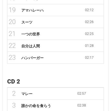
19
02:12
アマハレーハ
20
02:26
スーツ
21
02:25
一つの世界
22
01:28
自分は人間
23
02:17
ハンバーガー
CD 2
2
02:57
マレー
3
02:38
誰かの命を食らう