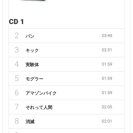
CD 1
2
03:49
バン
3
02:31
キック
4
01:59
実験体
5
01:59
モグラー
6
01:59
アマゾンバイク
7
02:05
それって人間
8
02:01
消滅