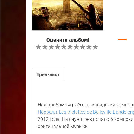
—
Оцените альбом!
Трек-лист
Над альбомом работал канадский компо
Норрелл
,
Les triplettes de Belleville Bande ori
2012 года. На саундтрек попало 6 композ
оригинальной музыки.