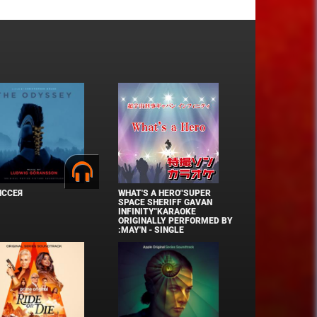
ИССЕЯ
WHAT'S A HERO"SUPER
SPACE SHERIFF GAVAN
INFINITY"KARAOKE
ORIGINALLY PERFORMED BY
:MAY'N - SINGLE