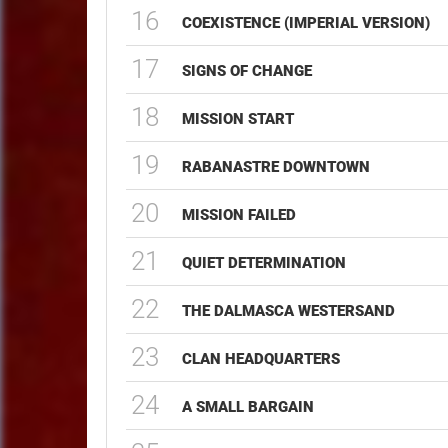
16
COEXISTENCE (IMPERIAL VERSION)
17
SIGNS OF CHANGE
18
MISSION START
19
RABANASTRE DOWNTOWN
20
MISSION FAILED
21
QUIET DETERMINATION
22
THE DALMASCA WESTERSAND
23
CLAN HEADQUARTERS
24
A SMALL BARGAIN