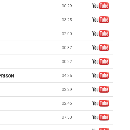
00:29
03:25
02:00
00:37
00:22
04:35
PRISON
02:29
02:46
07:50