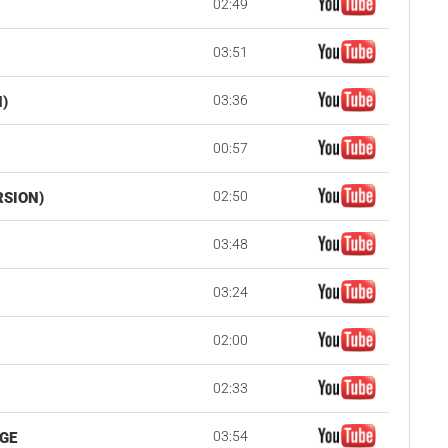
02:49
03:51
03:36
)
00:57
02:50
RSION)
03:48
03:24
02:00
02:33
03:54
GE