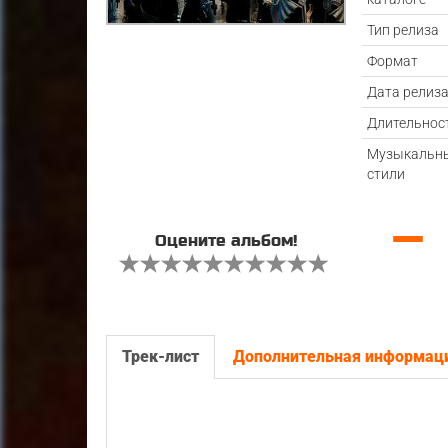
Тип релиза
Формат
Дата релиз
Длительнос
Музыкальн
стили
—
Оцените альбом!
Трек-лист
Дополнительная информац