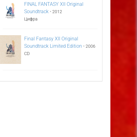
FINAL FANTASY XII Original
Soundtrack
•
2012
Цифра
Final Fantasy XII Original
Soundtrack Limited Edition
•
2006
CD