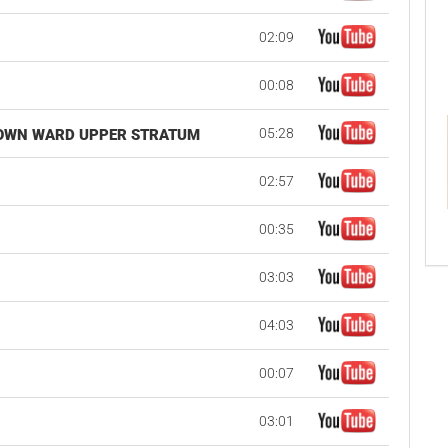
02:09
00:08
05:28
 TOWN WARD UPPER STRATUM
02:57
00:35
03:03
04:03
00:07
03:01