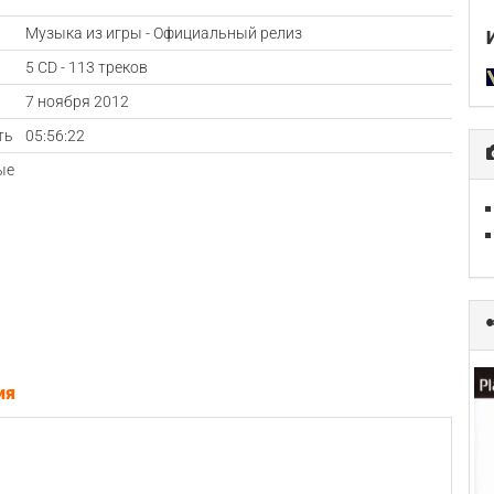
Музыка из игры - Официальный релиз
5 CD - 113 треков
а
7 ноября 2012
ть
05:56:22
ые
ия