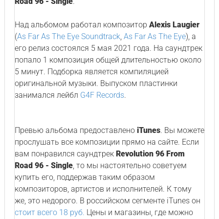
Road 96 - Single
.
Над альбомом работал композитор
Alexis Laugier
(
As Far As The Eye Soundtrack
,
As Far As The Eye
), а
его релиз состоялся 5 мая 2021 года. На саундтрек
попало 1 композиция общей длительностью около
5 минут. Подборка является компиляцией
оригинальной музыки. Выпуском пластинки
занимался лейбл
G4F Records
.
Превью альбома предоставлено
iTunes
. Вы можете
прослушать все композиции прямо на сайте. Если
вам понравился саундтрек
Revolution 96 From
Road 96 - Single
, то мы настоятельно советуем
купить его, поддержав таким образом
композиторов, артистов и исполнителей. К тому
же, это недорого. В российском сегменте iTunes он
стоит всего 18 руб.
Цены и магазины, где можно