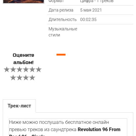
Формат
Цифра - 1 треков
Дата релиза
5 мая 2021
Длительность
00:02:35
Музыкальные
стили
—
Оцените
альбом!
Трек-лист
Ниже можно послушать бесплатное онлайн
превью треков из саундтрека
Revolution 96 From