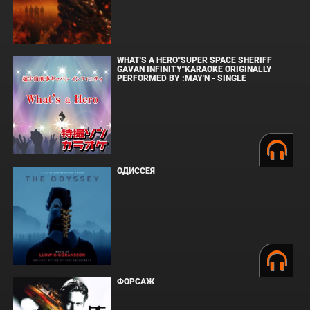
WHAT'S A HERO"SUPER SPACE SHERIFF
GAVAN INFINITY"KARAOKE ORIGINALLY
PERFORMED BY :MAY'N - SINGLE
ОДИССЕЯ
ФОРСАЖ