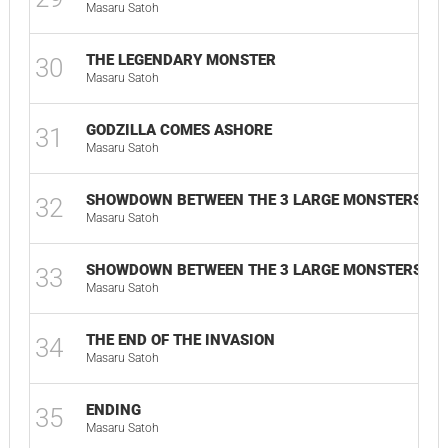
Masaru Satoh
THE LEGENDARY MONSTER
30
Masaru Satoh
GODZILLA COMES ASHORE
31
Masaru Satoh
SHOWDOWN BETWEEN THE 3 LARGE MONSTERS IN 
32
Masaru Satoh
SHOWDOWN BETWEEN THE 3 LARGE MONSTERS IN 
33
Masaru Satoh
THE END OF THE INVASION
34
Masaru Satoh
ENDING
35
Masaru Satoh