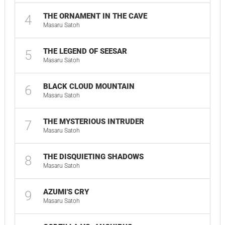
THE ORNAMENT IN THE CAVE
4
Masaru Satoh
THE LEGEND OF SEESAR
5
Masaru Satoh
BLACK CLOUD MOUNTAIN
6
Masaru Satoh
THE MYSTERIOUS INTRUDER
7
Masaru Satoh
THE DISQUIETING SHADOWS
8
Masaru Satoh
AZUMI'S CRY
9
Masaru Satoh