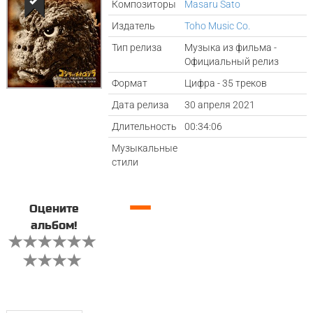
Композиторы
Masaru Sato
Издатель
Toho Music Co.
Тип релиза
Музыка из фильма -
Официальный релиз
Формат
Цифра - 35 треков
Дата релиза
30 апреля 2021
Длительность
00:34:06
Музыкальные
стили
—
Оцените
альбом!