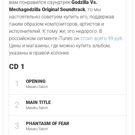
вам понравился саундтрек
Godzilla Vs.
Mechagodzilla Original Soundtrack
, то мы
настоятельно советуем купить его, поддержав
таким образом композиторов, артистов и
исполнителей. К тому же, это недорого. В
российском сегменте iTunes он
стоит всего 99 руб.
Цены и магазины, где можно купить альбом,
указаны в правой колонке.
CD 1
OPENING
1
Masaru Satoh
MAIN TITLE
2
Masaru Satoh
PHANTASM OF FEAR
3
Masaru Satoh