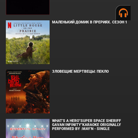
МАЛЕНЬКИЙ ДОМИК В ПРЕРИЯХ. СЕЗОН 1
ЗЛОВЕЩИЕ МЕРТВЕЦЫ: ПЕКЛО
WHAT'S A HERO"SUPER SPACE SHERIFF
GAVAN INFINITY"KARAOKE ORIGINALLY
PERFORMED BY :MAY'N - SINGLE