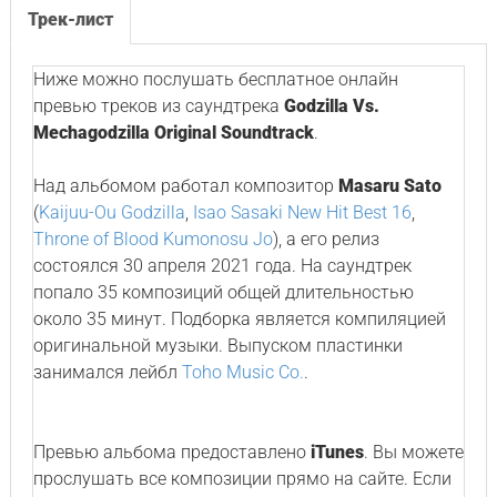
Трек-лист
Ниже можно послушать бесплатное онлайн
превью треков из саундтрека
Godzilla Vs.
Mechagodzilla Original Soundtrack
.
Над альбомом работал композитор
Masaru Sato
(
Kaijuu-Ou Godzilla
,
Isao Sasaki New Hit Best 16
,
Throne of Blood Kumonosu Jo
), а его релиз
состоялся 30 апреля 2021 года. На саундтрек
попало 35 композиций общей длительностью
около 35 минут. Подборка является компиляцией
оригинальной музыки. Выпуском пластинки
занимался лейбл
Toho Music Co.
.
Превью альбома предоставлено
iTunes
. Вы можете
прослушать все композиции прямо на сайте. Если