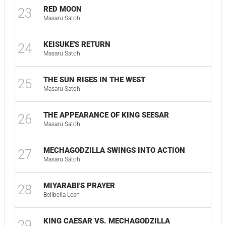
RED MOON
23
Masaru Satoh
KEISUKE'S RETURN
24
Masaru Satoh
THE SUN RISES IN THE WEST
25
Masaru Satoh
THE APPEARANCE OF KING SEESAR
26
Masaru Satoh
MECHAGODZILLA SWINGS INTO ACTION
27
Masaru Satoh
MIYARABI'S PRAYER
28
Bellbella Lean
KING CAESAR VS. MECHAGODZILLA
29