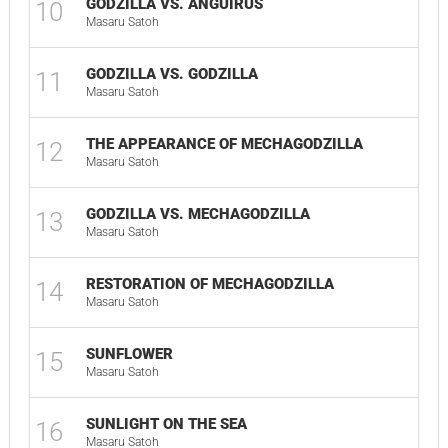
GODZILLA VS. ANGUIRUS
10
Masaru Satoh
GODZILLA VS. GODZILLA
11
Masaru Satoh
THE APPEARANCE OF MECHAGODZILLA
12
Masaru Satoh
GODZILLA VS. MECHAGODZILLA
13
Masaru Satoh
RESTORATION OF MECHAGODZILLA
14
Masaru Satoh
SUNFLOWER
15
Masaru Satoh
SUNLIGHT ON THE SEA
16
Masaru Satoh