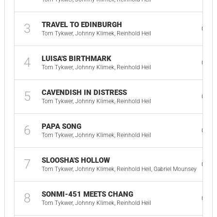
TRAVEL TO EDINBURGH
3
01:4
Tom Tykwer, Johnny Klimek, Reinhold Heil
LUISA'S BIRTHMARK
4
03:0
Tom Tykwer, Johnny Klimek, Reinhold Heil
CAVENDISH IN DISTRESS
5
01:2
Tom Tykwer, Johnny Klimek, Reinhold Heil
PAPA SONG
6
04:1
Tom Tykwer, Johnny Klimek, Reinhold Heil
SLOOSHA'S HOLLOW
7
02:5
Tom Tykwer, Johnny Klimek, Reinhold Heil, Gabriel Mounsey
SONMI-451 MEETS CHANG
8
03:3
Tom Tykwer, Johnny Klimek, Reinhold Heil