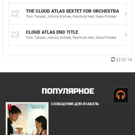
THE CLOUD ATLAS SEXTET FOR ORCHESTRA
22
04:5
Tom Tykwer, Johnny Klimek, Reinhold Heil, Gene Pritsker
CLOUD ATLAS END TITLE
23
07:5
Tom Tykwer, Johnny Klimek, Reinhold Heil, Gene Pritsker
22.07.16
ПОПУЛЯРНОЕ
СООБЩЕНИЯ ДЛЯ ИЗАБЕЛЬ