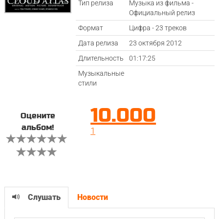
Тип релиза
Музыка из фильма -
Официальный релиз
Формат
Цифра - 23 треков
Дата релиза
23 октября 2012
Длительность
01:17:25
Музыкальные
стили
10.000
Оцените
альбом!
1
Слушать
Новости