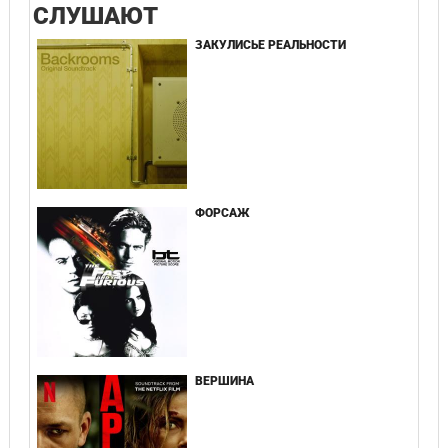
СЛУШАЮТ
ЗАКУЛИСЬЕ РЕАЛЬНОСТИ
ФОРСАЖ
ВЕРШИНА