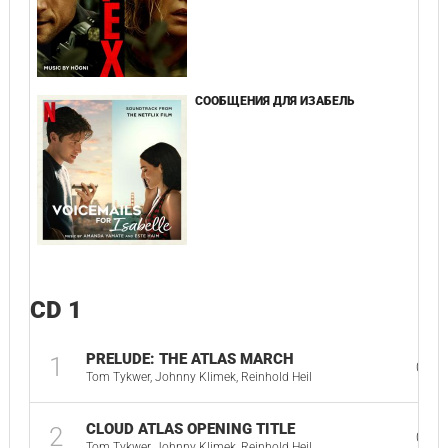
СООБЩЕНИЯ ДЛЯ ИЗАБЕЛЬ
CD 1
PRELUDE: THE ATLAS MARCH
1
01:1
Tom Tykwer, Johnny Klimek, Reinhold Heil
CLOUD ATLAS OPENING TITLE
2
03:4
Tom Tykwer, Johnny Klimek, Reinhold Heil