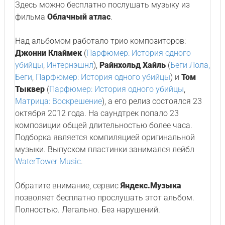
Здесь можно бесплатно послушать музыку из
фильма
Облачный атлас
.
Над альбомом работало трио композиторов:
Джонни Клаймек
(
Парфюмер: История одного
убийцы
,
Интернэшнл
),
Райнхольд Хайль
(
Беги Лола,
Беги
,
Парфюмер: История одного убийцы
) и
Том
Тыквер
(
Парфюмер: История одного убийцы
,
Матрица: Воскрешение
), а его релиз состоялся 23
октября 2012 года. На саундтрек попало 23
композиции общей длительностью более часа.
Подборка является компиляцией оригинальной
музыки. Выпуском пластинки занимался лейбл
WaterTower Music
.
Обратите внимание, сервис
Яндекс.Музыка
позволяет бесплатно прослушать этот альбом.
Полностью. Легально. Без нарушений.