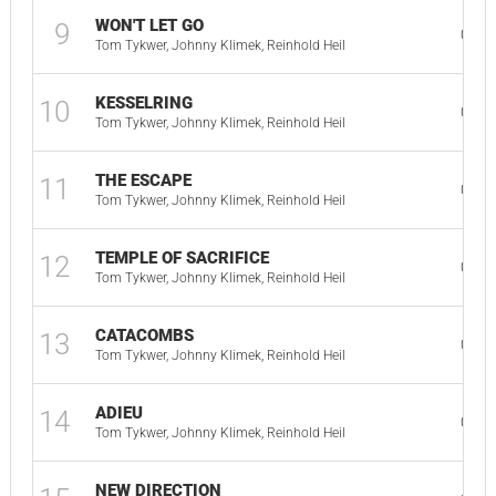
WON'T LET GO
9
04:0
Tom Tykwer, Johnny Klimek, Reinhold Heil
KESSELRING
10
01:5
Tom Tykwer, Johnny Klimek, Reinhold Heil
THE ESCAPE
11
05:4
Tom Tykwer, Johnny Klimek, Reinhold Heil
TEMPLE OF SACRIFICE
12
02:0
Tom Tykwer, Johnny Klimek, Reinhold Heil
CATACOMBS
13
01:3
Tom Tykwer, Johnny Klimek, Reinhold Heil
ADIEU
14
04:1
Tom Tykwer, Johnny Klimek, Reinhold Heil
NEW DIRECTION