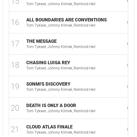
15
01:4
Tom Tykwer, Johnny Klimek, Reinhold Heil
ALL BOUNDARIES ARE CONVENTIONS
16
02:3
Tom Tykwer, Johnny Klimek, Reinhold Heil
THE MESSAGE
17
02:1
Tom Tykwer, Johnny Klimek, Reinhold Heil
CHASING LUISA REY
18
04:5
Tom Tykwer, Johnny Klimek, Reinhold Heil
SONMI'S DISCOVERY
19
03:2
Tom Tykwer, Johnny Klimek, Reinhold Heil
DEATH IS ONLY A DOOR
20
03:4
Tom Tykwer, Johnny Klimek, Reinhold Heil
CLOUD ATLAS FINALE
21
04:1
Tom Tykwer, Johnny Klimek, Reinhold Heil