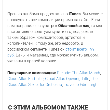
Превью альбома предоставлено
iTunes
. Вы можете
прослушать все композиции прямо на сайте. Если
вам понравился саундтрек
Облачный атлас
, то мы
настоятельно советуем купить его, поддержав
таким образом композиторов, артистов и
исполнителей. К тому же, это недорого. В
российском сегменте iTunes он
стоит всего 199
руб.
Цены и магазины, где можно купить альбом,
указаны в правой колонке.
Популярные композиции:
Prelude: The Atlas March
,
Cloud Atlas End Title
,
Cloud Atlas Opening Title
,
The
Cloud Atlas Sextet for Orchestra
,
Travel to Edinburgh
.
С ЭТИМ АЛЬБОМОМ ТАКЖЕ