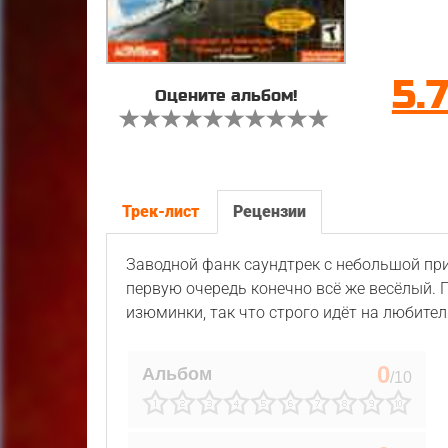
5.
Оцените альбом!
Трек-лист
Рецензии
Заводной фанк саундтрек с небольшой при
первую очередь конечно всё же весёлый. П
изюминки, так что строго идёт на любителя
0
Альбом
/10