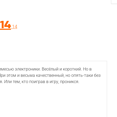
714
14
месью электроники. Весёлый и короткий. Но в
ри этом и весьма качественный, но опять-таки без
. Или тем, кто поиграв в игру, проникся.