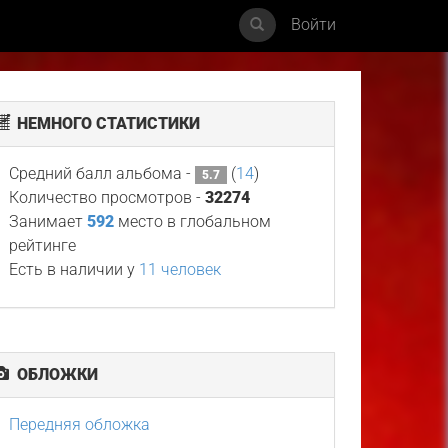
Войти
НЕМНОГО СТАТИСТИКИ
Средний балл альбома -
(
14
)
5.7
Количество просмотров -
32274
Занимает
592
место в глобальном
рейтинге
Есть в наличии у
11 человек
ОБЛОЖКИ
Передняя обложка