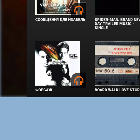
СООБЩЕНИЯ ДЛЯ ИЗАБЕЛЬ
SPIDER-MAN: BRAND NE
DAY TRAILER MUSIC -
SINGLE
ФОРСАЖ
BOARD WALK LOVE STOR
Copyright © Elvista Media Solutions Corp., 2026. Все 
марки, логотипы и изображения принадлежат их закон