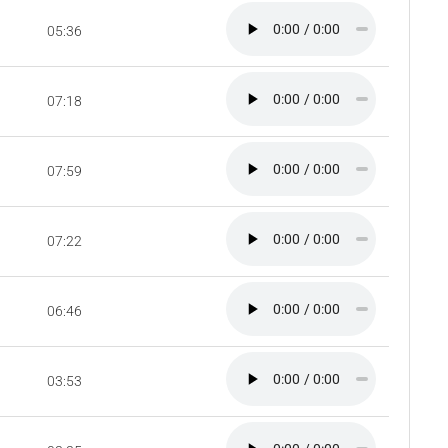
05:36
07:18
07:59
07:22
06:46
03:53