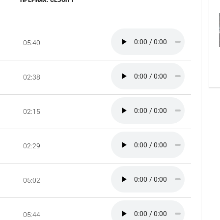
ПРЕРИЯХ. СЕЗОН 1
05:40
02:38
02:15
02:29
05:02
05:44