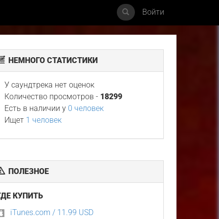
Войти
НЕМНОГО СТАТИСТИКИ
У саундтрека нет оценок
Количество просмотров -
18299
Есть в наличии у
0 человек
Ищет
1 человек
ПОЛЕЗНОЕ
ГДЕ КУПИТЬ
iTunes.com / 11.99 USD