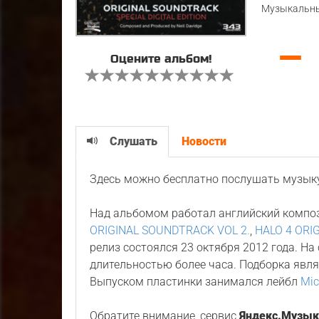
Музыкальны
—
Оцените альбом!
Слушать
Новости
Здесь можно бесплатно послушать музык
Над альбомом работал английский компо
ORIGINAL SOUNDTRACK VOL 2.
,
HALO 4 ORI
релиз состоялся 23 октября 2012 года. Н
длительностью более часа. Подборка явл
Выпуском пластинки занимался лейбл
Mic
Обратите внимание, сервис
Яндекс.Музык