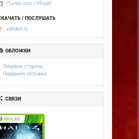
iTunes.com / 99 руб
СКАЧАТЬ / ПОСЛУШАТЬ
yandex.ru
ОБЛОЖКИ
Лицевая сторона
Передняя обложка
СВЯЗИ