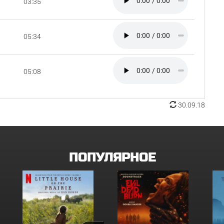
03:35
05:34
05:08
30.09.18
ПОПУЛЯРНОЕ