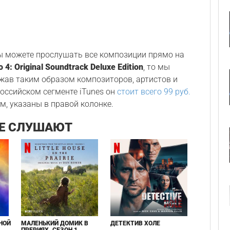
Вы можете прослушать все композиции прямо на
o 4: Original Soundtrack Deluxe Edition
, то мы
ржав таким образом композиторов, артистов и
 российском сегменте iTunes он
стоит всего 99 руб.
м, указаны в правой колонке.
Е СЛУШАЮТ
НОЙ
МАЛЕНЬКИЙ ДОМИК В
ДЕТЕКТИВ ХОЛЕ