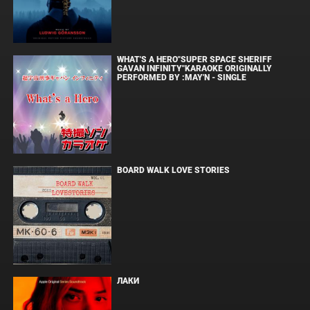
WHAT'S A HERO"SUPER SPACE SHERIFF
GAVAN INFINITY"KARAOKE ORIGINALLY
PERFORMED BY :MAY'N - SINGLE
BOARD WALK LOVE STORIES
ЛАКИ