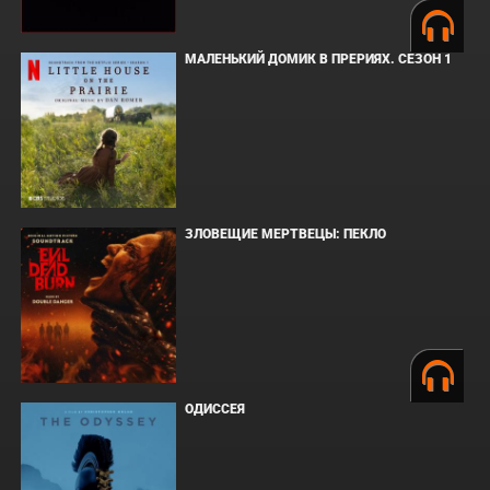
МАЛЕНЬКИЙ ДОМИК В ПРЕРИЯХ. СЕЗОН 1
ЗЛОВЕЩИЕ МЕРТВЕЦЫ: ПЕКЛО
ОДИССЕЯ