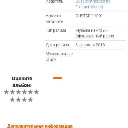
Издатель
Gust (distributed by
Frontier Works)
Номер в
GUSTCD-11001
каталоге
Тип релиза
Музыка из игры -
Официальный релиз
Дата релиза
6 февраля 2013
Музыкальные
стили
—
Оцените
альбом!
Дополнительная информация