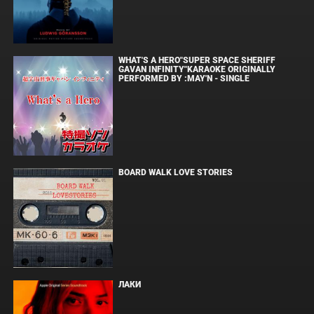
WHAT'S A HERO"SUPER SPACE SHERIFF
GAVAN INFINITY"KARAOKE ORIGINALLY
PERFORMED BY :MAY'N - SINGLE
BOARD WALK LOVE STORIES
ЛАКИ