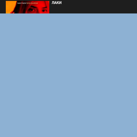
ЛАКИ
ЗАКУЛИСЬЕ РЕАЛЬНОСТИ
ВМЕСТЕ ДО КОНЦА