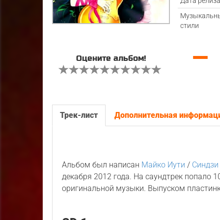
Дата релиз
Музыкальн
стили
—
Оцените альбом!
Трек-лист
Дополнительная информац
Альбом был написан
Майко Иути
/
Синдзи
декабря 2012 года. На саундтрек попало 
оригинальной музыки. Выпуском пластин