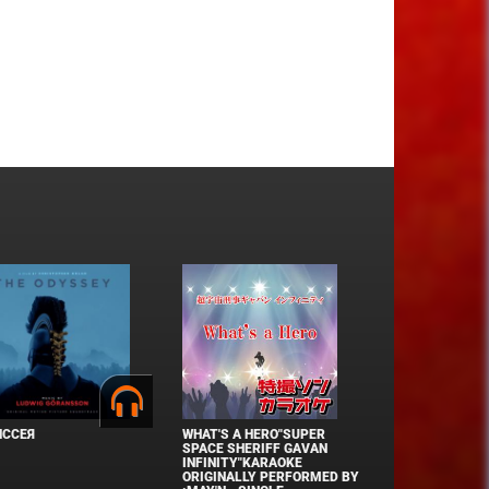
ИССЕЯ
WHAT'S A HERO"SUPER
SPACE SHERIFF GAVAN
INFINITY"KARAOKE
ORIGINALLY PERFORMED BY