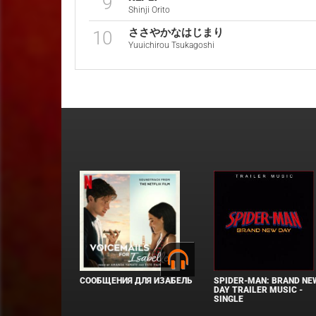
9
Shinji Orito
ささやかなはじまり
10
Yuuichirou Tsukagoshi
СООБЩЕНИЯ ДЛЯ ИЗАБЕЛЬ
SPIDER-MAN: BRAND NE
DAY TRAILER MUSIC -
SINGLE