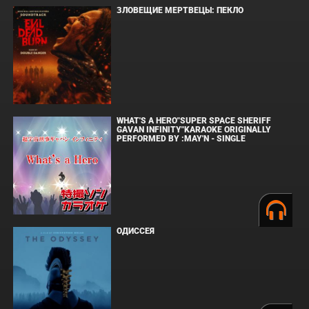
ЗЛОВЕЩИЕ МЕРТВЕЦЫ: ПЕКЛО
WHAT'S A HERO"SUPER SPACE SHERIFF
GAVAN INFINITY"KARAOKE ORIGINALLY
PERFORMED BY :MAY'N - SINGLE
ОДИССЕЯ