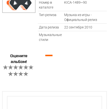
Номер в
KICA-1489~90
каталоге
Тип релиза
Музыка из игры -
Официальный релиз
Дата релиза
22 сентября 2010
Музыкальные
стили
—
Оцените
альбом!