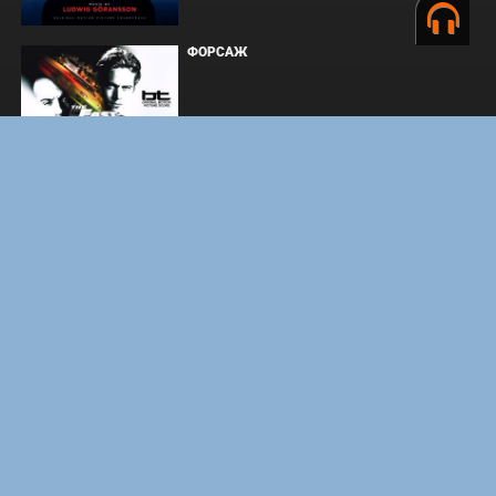
ФОРСАЖ
BOARD WALK LOVE STORIES
ЛАКИ