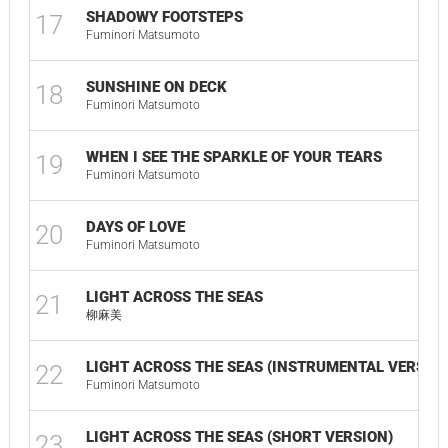
SHADOWY FOOTSTEPS
17
Fuminori Matsumoto
SUNSHINE ON DECK
18
Fuminori Matsumoto
WHEN I SEE THE SPARKLE OF YOUR TEARS
19
Fuminori Matsumoto
DAYS OF LOVE
20
Fuminori Matsumoto
LIGHT ACROSS THE SEAS
21
柳麻美
LIGHT ACROSS THE SEAS (INSTRUMENTAL VERSION
22
Fuminori Matsumoto
LIGHT ACROSS THE SEAS (SHORT VERSION)
23