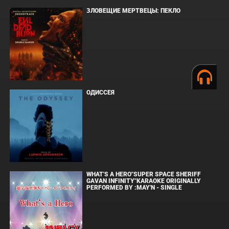
ЗЛОВЕЩИЕ МЕРТВЕЦЫ: ПЕКЛО
ОДИССЕЯ
WHAT'S A HERO"SUPER SPACE SHERIFF
GAVAN INFINITY"KARAOKE ORIGINALLY
PERFORMED BY :MAY'N - SINGLE