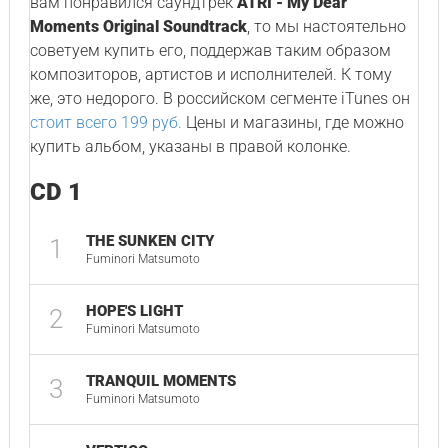
вам понравился саундтрек
ATRI - My Dear
Moments Original Soundtrack
, то мы настоятельно
советуем купить его, поддержав таким образом
композиторов, артистов и исполнителей. К тому
же, это недорого. В российском сегменте iTunes он
стоит всего 199 руб.
Цены и магазины, где можно
купить альбом, указаны в правой колонке.
CD 1
THE SUNKEN CITY
1
Fuminori Matsumoto
HOPE'S LIGHT
2
Fuminori Matsumoto
TRANQUIL MOMENTS
3
Fuminori Matsumoto