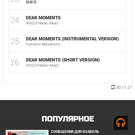
柳麻美
DEAR MOMENTS
24
Atri(CV:Hikaru Akao)
DEAR MOMENTS (INSTRUMENTAL VERSION)
25
Fuminori Matsumoto
DEAR MOMENTS (SHORT VERSION)
26
Atri(CV:Hikaru Akao)
30.11.21
ПОПУЛЯРНОЕ
СООБЩЕНИЯ ДЛЯ ИЗАБЕЛЬ