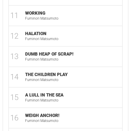
WORKING
11
Fuminori Matsumoto
HALATION
12
Fuminori Matsumoto
DUMB HEAP OF SCRAP!
13
Fuminori Matsumoto
THE CHILDREN PLAY
14
Fuminori Matsumoto
A LULL IN THE SEA
15
Fuminori Matsumoto
WEIGH ANCHOR!
16
Fuminori Matsumoto