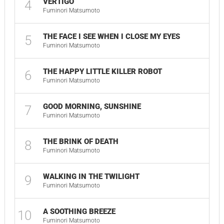
VERTIGO
4
Fuminori Matsumoto
THE FACE I SEE WHEN I CLOSE MY EYES
5
Fuminori Matsumoto
THE HAPPY LITTLE KILLER ROBOT
6
Fuminori Matsumoto
GOOD MORNING, SUNSHINE
7
Fuminori Matsumoto
THE BRINK OF DEATH
8
Fuminori Matsumoto
WALKING IN THE TWILIGHT
9
Fuminori Matsumoto
A SOOTHING BREEZE
10
Fuminori Matsumoto