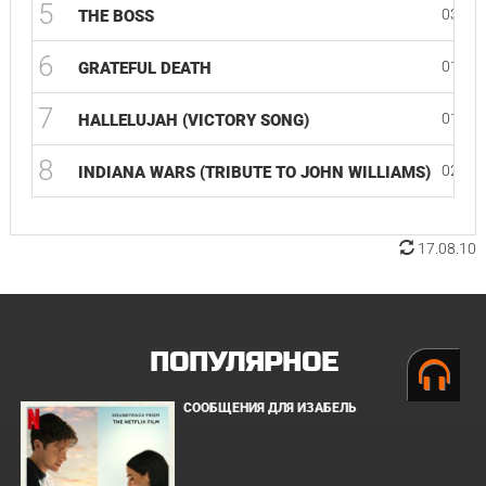
5
03:17
THE BOSS
6
01:04
GRATEFUL DEATH
7
01:11
HALLELUJAH (VICTORY SONG)
8
02:41
INDIANA WARS (TRIBUTE TO JOHN WILLIAMS)
17.08.10
ПОПУЛЯРНОЕ
СООБЩЕНИЯ ДЛЯ ИЗАБЕЛЬ