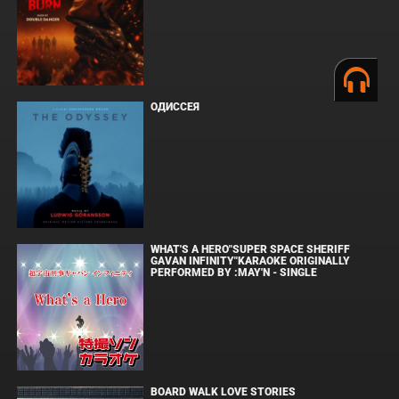
ОДИССЕЯ
WHAT'S A HERO"SUPER SPACE SHERIFF
GAVAN INFINITY"KARAOKE ORIGINALLY
PERFORMED BY :MAY'N - SINGLE
BOARD WALK LOVE STORIES