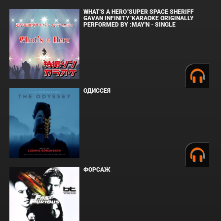
WHAT'S A HERO"SUPER SPACE SHERIFF
GAVAN INFINITY"KARAOKE ORIGINALLY
PERFORMED BY :MAY'N - SINGLE
ОДИССЕЯ
ФОРСАЖ