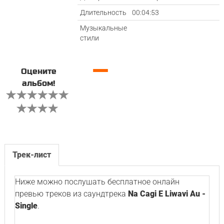
Длительность
00:04:53
Музыкальные
стили
—
Оцените
альбом!
Трек-лист
Ниже можно послушать бесплатное онлайн
превью треков из саундтрека
Na Cagi E Liwavi Au -
Single
.