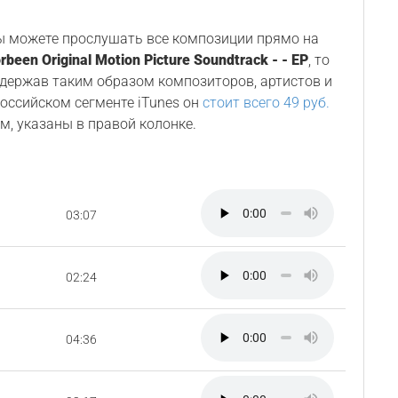
Вы можете прослушать все композиции прямо на
rbeen Original Motion Picture Soundtrack - - EP
, то
ддержав таким образом композиторов, артистов и
 российском сегменте iTunes он
стоит всего 49 руб.
м, указаны в правой колонке.
03:07
02:24
04:36