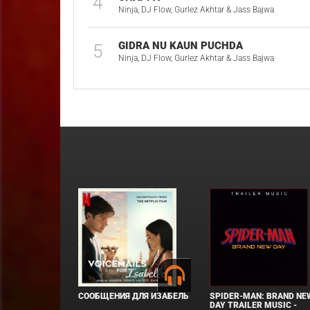
4
Ninja, DJ Flow, Gurlez Akhtar & Jass Bajwa
GIDRA NU KAUN PUCHDA
5
Ninja, DJ Flow, Gurlez Akhtar & Jass Bajwa
СООБЩЕНИЯ ДЛЯ ИЗАБЕЛЬ
SPIDER-MAN: BRAND NE
DAY TRAILER MUSIC -