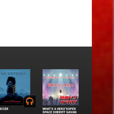
ИССЕЯ
WHAT'S A HERO"SUPER
SPACE SHERIFF GAVAN