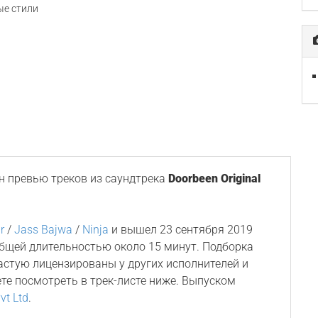
е стили
 превью треков из саундтрека
Doorbeen Original
r
/
Jass Bajwa
/
Ninja
и вышел 23 сентября 2019
общей длительностью около 15 минут. Подборка
астую лицензированы у других исполнителей и
ете посмотреть в трек-листе ниже. Выпуском
vt Ltd
.