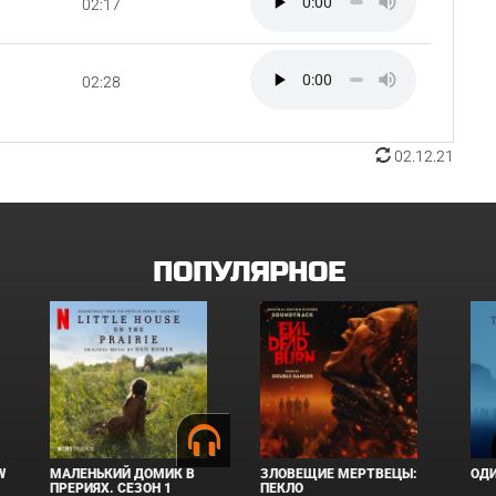
02:17
02:28
02.12.21
ПОПУЛЯРНОЕ
W
МАЛЕНЬКИЙ ДОМИК В
ЗЛОВЕЩИЕ МЕРТВЕЦЫ:
ОД
ПРЕРИЯХ. СЕЗОН 1
ПЕКЛО