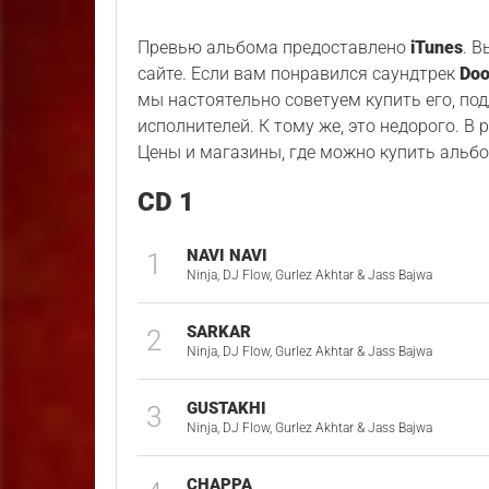
Превью альбома предоставлено
iTunes
. 
сайте. Если вам понравился саундтрек
Doo
мы настоятельно советуем купить его, по
исполнителей. К тому же, это недорого. В
Цены и магазины, где можно купить альбо
CD 1
NAVI NAVI
1
Ninja, DJ Flow, Gurlez Akhtar & Jass Bajwa
SARKAR
2
Ninja, DJ Flow, Gurlez Akhtar & Jass Bajwa
GUSTAKHI
3
Ninja, DJ Flow, Gurlez Akhtar & Jass Bajwa
CHAPPA