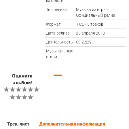
каталоге
Тип релиза
Музыка из игры -
Официальный релиз
Формат
1 CD - 5 треков
Дата релиза
23 апреля 2010
Длительность
00:22:29
Музыкальные
стили
—
Оцените
альбом!
Трек-лист
Дополнительная информация