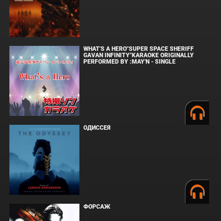
WHAT'S A HERO"SUPER SPACE SHERIFF
GAVAN INFINITY"KARAOKE ORIGINALLY
PERFORMED BY :MAY'N - SINGLE
ОДИССЕЯ
ФОРСАЖ