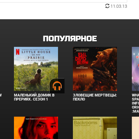
11.03.13
ПОПУЛЯРНОЕ
W
МАЛЕНЬКИЙ ДОМИК В
ЗЛОВЕЩИЕ МЕРТВЕЦЫ:
WHA
ПРЕРИЯХ. СЕЗОН 1
ПЕКЛО
SPA
INF
ORI
:MA