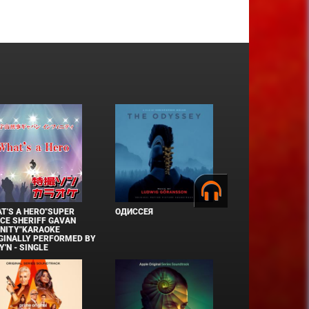
T'S A HERO"SUPER
ОДИССЕЯ
CE SHERIFF GAVAN
INITY"KARAOKE
GINALLY PERFORMED BY
Y'N - SINGLE