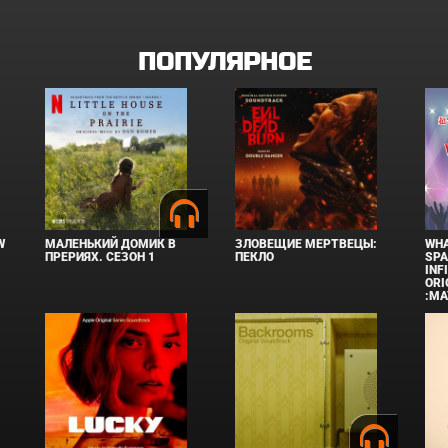
ПОПУЛЯРНОЕ
W
МАЛЕНЬКИЙ ДОМИК В
ЗЛОВЕЩИЕ МЕРТВЕЦЫ:
WHA
ПРЕРИЯХ. СЕЗОН 1
ПЕКЛО
SPA
INF
ORI
:MA