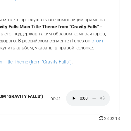
Вы можете прослушать все композиции прямо на
vity Falls Main Title Theme from "Gravity Falls" -
ть его, поддержав таким образом композиторов,
едорого. В российском сегменте iTunes он
стоит
купить альбом, указаны в правой колонке.
n Title Theme (from "Gravity Falls")
.
OM "GRAVITY FALLS")
00:41
23.02.18