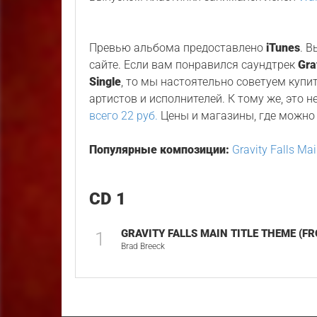
Превью альбома предоставлено
iTunes
. 
сайте. Если вам понравился саундтрек
Gra
Single
, то мы настоятельно советуем купи
артистов и исполнителей. К тому же, это н
всего 22 руб.
Цены и магазины, где можно 
Популярные композиции:
Gravity Falls Mai
CD 1
GRAVITY FALLS MAIN TITLE THEME (FR
1
Brad Breeck