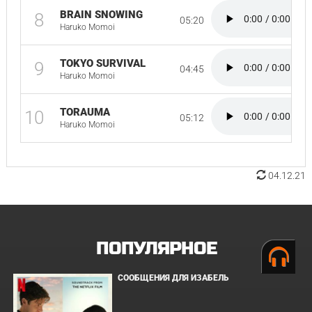
BRAIN SNOWING
8
05:20
Haruko Momoi
TOKYO SURVIVAL
9
04:45
Haruko Momoi
TORAUMA
10
05:12
Haruko Momoi
04.12.21
ПОПУЛЯРНОЕ
СООБЩЕНИЯ ДЛЯ ИЗАБЕЛЬ