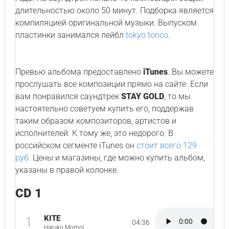
длительностью около 50 минут. Подборка является
компиляцией оригинальной музыки. Выпуском
пластинки занимался лейбл
tokyo torico
.
Превью альбома предоставлено
iTunes
. Вы можете
прослушать все композиции прямо на сайте. Если
вам понравился саундтрек
STAY GOLD
, то мы
настоятельно советуем купить его, поддержав
таким образом композиторов, артистов и
исполнителей. К тому же, это недорого. В
российском сегменте iTunes он
стоит всего 129
руб.
Цены и магазины, где можно купить альбом,
указаны в правой колонке.
CD 1
KITE
1
04:36
Haruko Momoi