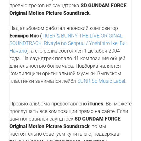
превью треков из саундтрека
SD GUNDAM FORCE
Original Motion Picture Soundtrack
.
Над альбомом работал японский композитор
Ёсихиро Икэ
(
TIGER & BUNNY THE LIVE ORIGINAL
SOUNDTRACK
,
Rivayle no Senpuu / Yoshihiro Ike
,
Би:
Начало
), а его релиз состоялся 1 декабря 2004
года. На саундтрек попало 41 композиция общей
длительностью более часа. Подборка является
компиляцией оригинальной музыки. Выпуском
пластинки занимался лейбл
SUNRISE Music Label
.
Превью альбома предоставлено
iTunes
. Вы можете
прослушать все композиции прямо на сайте. Если
вам понравился саундтрек
SD GUNDAM FORCE
Original Motion Picture Soundtrack
, то мы
настоятельно советуем купить его, поддержав