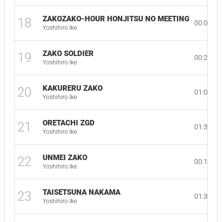
ZAKOZAKO-HOUR HONJITSU NO MEETING
18
00:07
Yoshihiro Ike
ZAKO SOLDIER
19
00:23
Yoshihiro Ike
KAKURERU ZAKO
20
01:05
Yoshihiro Ike
ORETACHI ZGD
21
01:39
Yoshihiro Ike
UNMEI ZAKO
22
00:13
Yoshihiro Ike
TAISETSUNA NAKAMA
23
01:38
Yoshihiro Ike