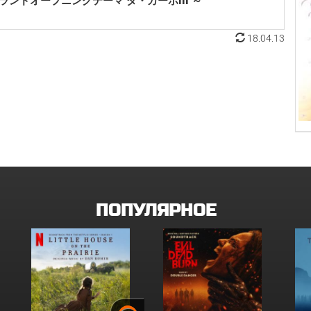
～」グランドオープニングテーマ ダ・カーポIII ～
18.04.13
ПОПУЛЯРНОЕ