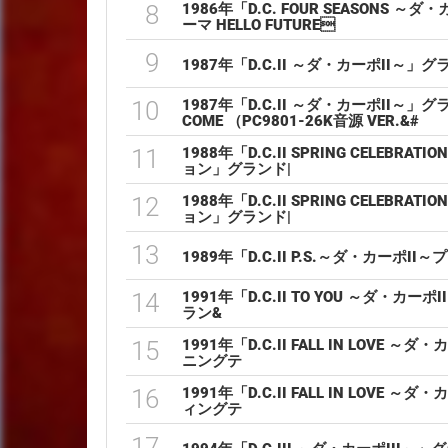
8
1986年「D.C. FOUR SEASON
ーマ HELLO FUTURE
9
1987年「D.C.II ～ダ・カーポII～
10
1987年「D.C.II ～ダ・カーポII～」
COME （PC9801-26K音源 VER.&#
11
1988年「D.C.II SPRING CELEB
ョン」グランド|
12
1988年「D.C.II SPRING CELEB
ョン」グランド|
13
1989年「D.C.II P.S.～ダ・カー
14
1991年「D.C.II TO YOU ～ダ・
ラン&
15
1991年「D.C.II FALL IN LOV
ニングテ
16
1991年「D.C.II FALL IN LOV
ィングテ
17