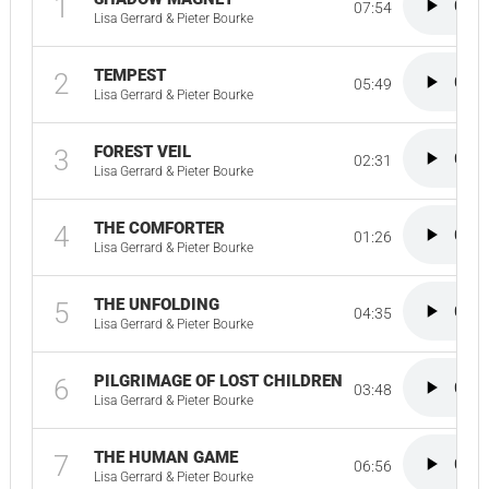
1
07:54
Lisa Gerrard & Pieter Bourke
TEMPEST
2
05:49
Lisa Gerrard & Pieter Bourke
FOREST VEIL
3
02:31
Lisa Gerrard & Pieter Bourke
THE COMFORTER
4
01:26
Lisa Gerrard & Pieter Bourke
THE UNFOLDING
5
04:35
Lisa Gerrard & Pieter Bourke
PILGRIMAGE OF LOST CHILDREN
6
03:48
Lisa Gerrard & Pieter Bourke
THE HUMAN GAME
7
06:56
Lisa Gerrard & Pieter Bourke