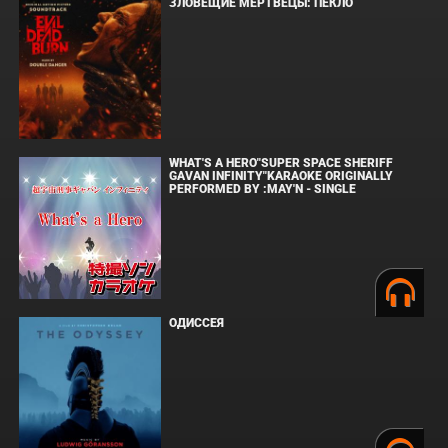
ЗЛОВЕЩИЕ МЕРТВЕЦЫ: ПЕКЛО
WHAT'S A HERO"SUPER SPACE SHERIFF
GAVAN INFINITY"KARAOKE ORIGINALLY
PERFORMED BY :MAY'N - SINGLE
ОДИССЕЯ