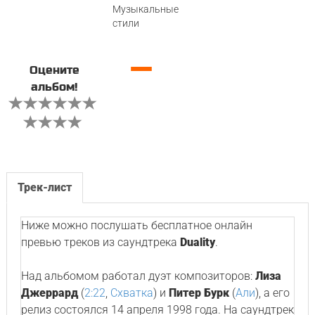
Музыкальные
стили
—
Оцените
альбом!
Трек-лист
Ниже можно послушать бесплатное онлайн
превью треков из саундтрека
Duality
.
Над альбомом работал дуэт композиторов:
Лиза
Джеррард
(
2:22
,
Схватка
) и
Питер Бурк
(
Али
), а его
релиз состоялся 14 апреля 1998 года. На саундтрек