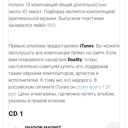
попало 10 композиций общей длительностью
около 45 минут. Подборка является компиляцией
оригинальной музыки. Выпуском пластинки
занимался лейбл
4AD
.
Превью альбома предоставлено
iTunes
. Вы можете
прослушать все композиции прямо на сайте. Если
вам понравился саундтрек
Duality
, то мы
настоятельно советуем купить его, поддержав
таким образом композиторов, артистов и
исполнителей. К тому же, это недорого. В
российском сегменте iTunes он
стоит всего 129
руб.
Цены и магазины, где можно купить альбом,
указаны в правой колонке.
CD 1
SHADOW MAGNET