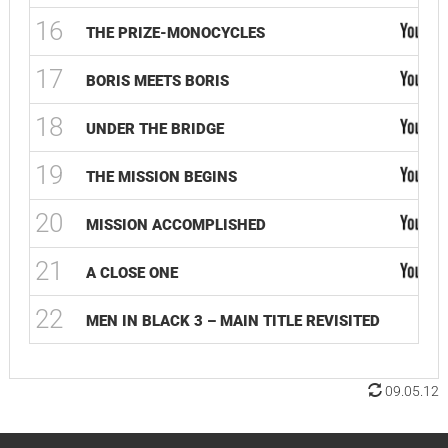
16
THE PRIZE-MONOCYCLES
17
BORIS MEETS BORIS
18
UNDER THE BRIDGE
19
THE MISSION BEGINS
20
MISSION ACCOMPLISHED
21
A CLOSE ONE
22
MEN IN BLACK 3 – MAIN TITLE REVISITED
09.05.12