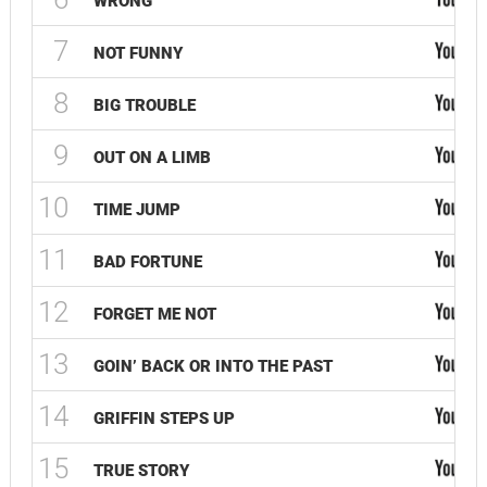
WRONG
7
NOT FUNNY
8
BIG TROUBLE
9
OUT ON A LIMB
10
TIME JUMP
11
BAD FORTUNE
12
FORGET ME NOT
13
GOIN’ BACK OR INTO THE PAST
14
GRIFFIN STEPS UP
15
TRUE STORY