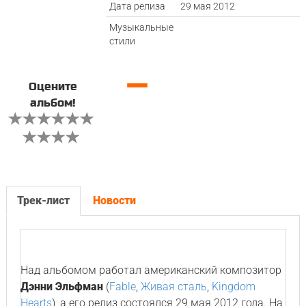
Дата релиза
29 мая 2012
Музыкальные
стили
—
Оцените
альбом!
Трек-лист
Новости
Над альбомом работал американский композитор
Дэнни Эльфман
(
Fable
,
Живая сталь
,
Kingdom
Hearts
), а его релиз состоялся 29 мая 2012 года. На