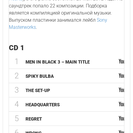
саундтрек попало 22 композиции. Подборка
является компиляцией оригинальной музыки.
Выпуском пластинки занимался лейбл
Sony
Masterworks
.
CD 1
1
MEN IN BLACK 3 – MAIN TITLE
2
SPIKY BULBA
3
THE SET-UP
4
HEADQUARTERS
5
REGRET
6