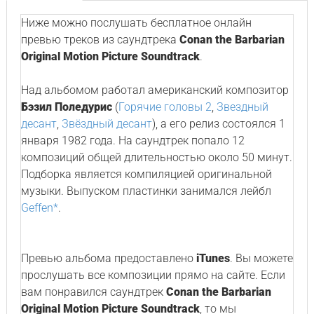
Ниже можно послушать бесплатное онлайн
превью треков из саундтрека
Conan the Barbarian
Original Motion Picture Soundtrack
.
Над альбомом работал американский композитор
Бэзил Поледурис
(
Горячие головы 2
,
Звездный
десант
,
Звёздный десант
), а его релиз состоялся 1
января 1982 года. На саундтрек попало 12
композиций общей длительностью около 50 минут.
Подборка является компиляцией оригинальной
музыки. Выпуском пластинки занимался лейбл
Geffen*
.
Превью альбома предоставлено
iTunes
. Вы можете
прослушать все композиции прямо на сайте. Если
вам понравился саундтрек
Conan the Barbarian
Original Motion Picture Soundtrack
, то мы