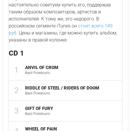
настоятельно советуем купить его, поддержав
таким образом композиторов, артистов и
исполнителей. К тому же, это недорого. В
российском сегменте iTunes он
стоит всего 149
руб.
Цены и магазины, где можно купить альбом,
указаны в правой колонке.
CD 1
ANVIL OF CROM
1
Basil Poledouris
RIDDLE OF STEEL / RIDERS OF DOOM
2
Basil Poledouris
GIFT OF FURY
3
Basil Poledouris
WHEEL OF PAIN