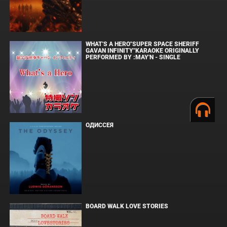
WHAT'S A HERO"SUPER SPACE SHERIFF
GAVAN INFINITY"KARAOKE ORIGINALLY
PERFORMED BY :MAY'N - SINGLE
ОДИССЕЯ
BOARD WALK LOVE STORIES