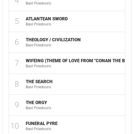
4
Basil Poledouris
ATLANTEAN SWORD
5
Basil Poledouris
THEOLOGY / CIVILIZATION
6
Basil Poledouris
WIFEING (THEME OF LOVE FROM "CONAN THE BARB
7
Basil Poledouris
THE SEARCH
8
Basil Poledouris
THE ORGY
9
Basil Poledouris
FUNERAL PYRE
10
Basil Poledouris